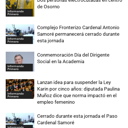
Dos personas electrocutadas en centro
de Osorno
Informando
Primero
Complejo Fronterizo Cardenal Antonio
Samoré permanecerá cerrado durante
Informando
esta jornada
Primero
Conmemoración Día del Dirigente
Social en la Academia
Informando
Primero
Lanzan idea para suspender la Ley
Karin por cinco años: diputada Paulina
Informando
Muñoz dice que norma impactó en el
Primero
empleo femenino
Cerrado durante esta jornada el Paso
Cardenal Samoré
Informando