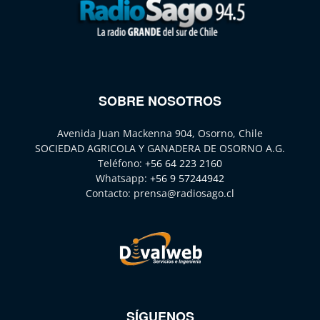
SOBRE NOSOTROS
Avenida Juan Mackenna 904, Osorno, Chile
SOCIEDAD AGRICOLA Y GANADERA DE OSORNO A.G.
Teléfono:
+56 64 223 2160
Whatsapp:
+56 9 57244942
Contacto:
prensa@radiosago.cl
SÍGUENOS