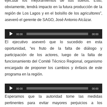
ejecutar los mejoramientos de sus suelos. Esto,
obviamente, tendrá impacto en la futura producción de la
región de Los Lagos y en el bolsillo de los agricultores”,
aseveró el gerente de SAGO, José Antonio Alcázar.
Reproductor
00:00
00:00
de
El ejecutivo aseveró que lo sucedido en esta
audio
oportunidad, “es fruto de la falta de diálogo y
participación de los actores, luego de la falta de
funcionamiento del Comité Técnico Regional, organismo
encargado de proponer los cambios y énfasis de este
programa en la región.
Reproductor
00:00
00:00
de
Esperamos que la autoridad tome las medidas
audio
pertinentes para evitar mayores perjuicios a los