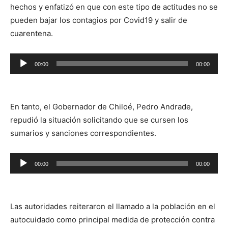
hechos y enfatizó en que con este tipo de actitudes no se
pueden bajar los contagios por Covid19 y salir de
cuarentena.
Reproductor
00:00
00:00
de
audio
En tanto, el Gobernador de Chiloé, Pedro Andrade,
repudió la situación solicitando que se cursen los
sumarios y sanciones correspondientes.
Reproductor
00:00
00:00
de
audio
Las autoridades reiteraron el llamado a la población en el
autocuidado como principal medida de protección contra