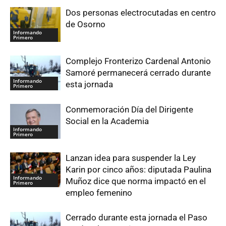
Dos personas electrocutadas en centro
de Osorno
Informando
Primero
Complejo Fronterizo Cardenal Antonio
Samoré permanecerá cerrado durante
Informando
esta jornada
Primero
Conmemoración Día del Dirigente
Social en la Academia
Informando
Primero
Lanzan idea para suspender la Ley
Karin por cinco años: diputada Paulina
Informando
Muñoz dice que norma impactó en el
Primero
empleo femenino
Cerrado durante esta jornada el Paso