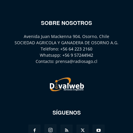
SOBRE NOSOTROS
Avenida Juan Mackenna 904, Osorno, Chile
SOCIEDAD AGRICOLA Y GANADERA DE OSORNO A.G.
Teléfono:
+56 64 223 2160
Whatsapp:
+56 9 57244942
Contacto:
prensa@radiosago.cl
SÍGUENOS