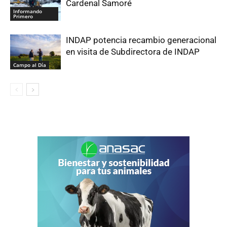
Cardenal Samoré
Informando
Primero
INDAP potencia recambio generacional
en visita de Subdirectora de INDAP
Campo al Día