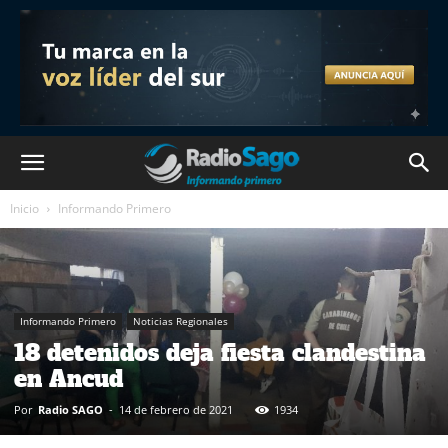
Inicio
Informando Primero
Informando Primero
Noticias Regionales
18 detenidos deja fiesta clandestina
en Ancud
Por
Radio SAGO
-
14 de febrero de 2021
1934