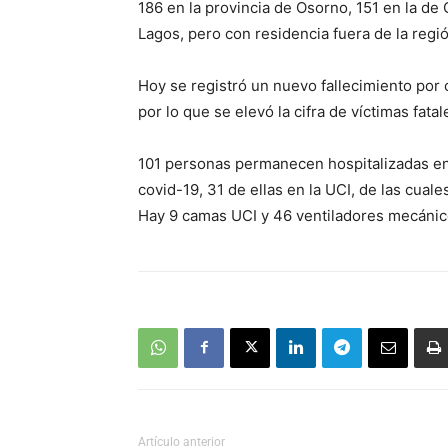
186 en la provincia de Osorno, 151 en la de
Lagos, pero con residencia fuera de la regió
Hoy se registró un nuevo fallecimiento por 
por lo que se elevó la cifra de víctimas fata
101 personas permanecen hospitalizadas en l
covid-19, 31 de ellas en la UCI, de las cual
Hay 9 camas UCI y 46 ventiladores mecánico
Artículo anterior