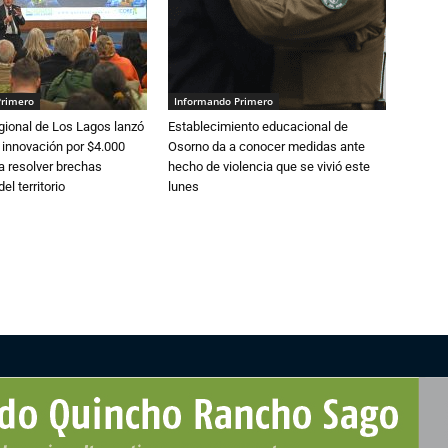
Primero
Informando Primero
gional de Los Lagos lanzó
Establecimiento educacional de
 innovación por $4.000
Osorno da a conocer medidas ante
a resolver brechas
hecho de violencia que se vivió este
el territorio
lunes