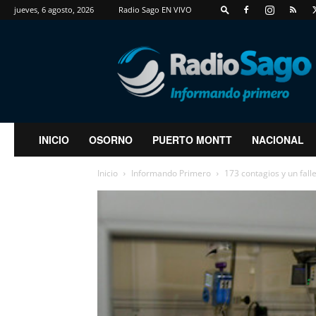
jueves, 6 agosto, 2026
Radio Sago EN VIVO
RadioSago
INICIO
OSORNO
PUERTO MONTT
NACIONAL
Inicio
Informando Primero
173 contagios y un fall