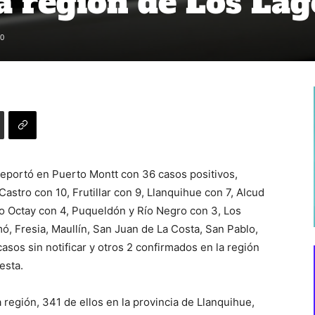
la región de Los Lag
0
eportó en Puerto Montt con 36 casos positivos,
astro con 10, Frutillar con 9, Llanquihue con 7, Alcud
o Octay con 4, Puqueldón y Río Negro con 3, Los
 Fresia, Maullín, San Juan de La Costa, San Pablo,
asos sin notificar y otros 2 confirmados en la región
esta.
a región, 341 de ellos en la provincia de Llanquihue,