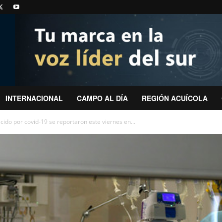
INTERNACIONAL
CAMPO AL DÍA
REGIÓN ACUÍCOLA
ecido por covid-19 se reportaron este viernes en...