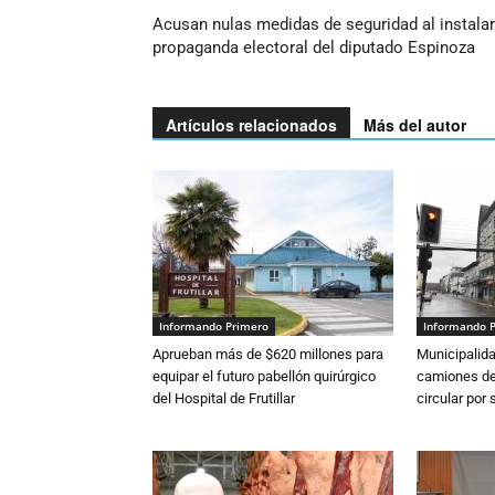
Acusan nulas medidas de seguridad al instalar
propaganda electoral del diputado Espinoza
Artículos relacionados
Más del autor
Informando Primero
Informando 
Aprueban más de $620 millones para
Municipalida
equipar el futuro pabellón quirúrgico
camiones de 
del Hospital de Frutillar
circular por