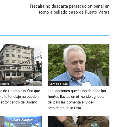
Fiscalía no descarta persecución penal en
torno a bullado caso de Puerto Varas
Primero
Campo al Día
d de Osorno clarifica que
Las lecciones que están dejando las
alto tonelaje no pueden
fuertes lluvias en el mundo agrícola
 sector centro de Osorno
del país las comenta el Vice-
presidente de la SNA