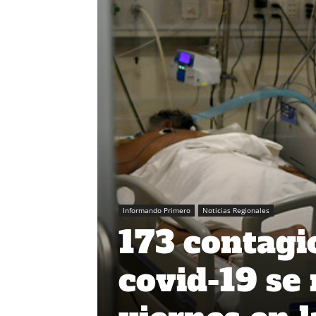
Informando Primero
Noticias Regionales
173 contagio
covid-19 se