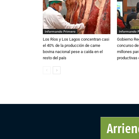
Informando Primero
Informando 
Los Ríos y Los Lagos concentran casi
Gobierno Re
el 40% de la producción de carne
concurso de
bovina nacional pese a caída en el
millones par
resto del país
productivas d