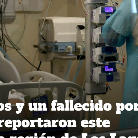
s y un fallecido po
 reportaron este