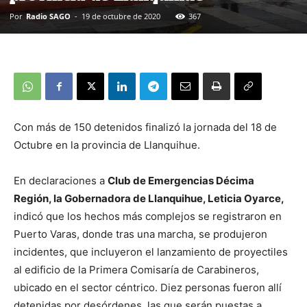
Por
Radio SAGO
-
19 de octubre de 2020
367
Con más de 150 detenidos finalizó la jornada del 18 de
Octubre en la provincia de Llanquihue.
En declaraciones a
Club de Emergencias Décima
Región, la Gobernadora de Llanquihue, Leticia Oyarce,
indicó que los hechos más complejos se registraron en
Puerto Varas, donde tras una marcha, se produjeron
incidentes, que incluyeron el lanzamiento de proyectiles
al edificio de la Primera Comisaría de Carabineros,
ubicado en el sector céntrico. Diez personas fueron allí
detenidas por desórdenes, las que serán puestas a