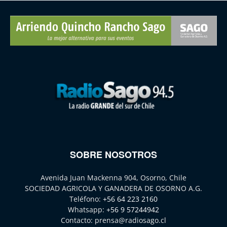
SOBRE NOSOTROS
Avenida Juan Mackenna 904, Osorno, Chile
SOCIEDAD AGRICOLA Y GANADERA DE OSORNO A.G.
Teléfono:
+56 64 223 2160
Whatsapp:
+56 9 57244942
Contacto:
prensa@radiosago.cl