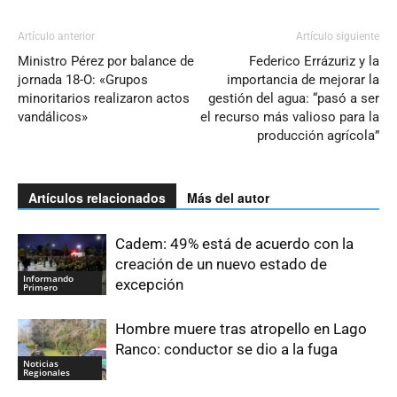
Artículo anterior
Artículo siguiente
Ministro Pérez por balance de
Federico Errázuriz y la
jornada 18-O: «Grupos
importancia de mejorar la
minoritarios realizaron actos
gestión del agua: “pasó a ser
vandálicos»
el recurso más valioso para la
producción agrícola”
Artículos relacionados
Más del autor
Cadem: 49% está de acuerdo con la
creación de un nuevo estado de
Informando
excepción
Primero
Hombre muere tras atropello en Lago
Ranco: conductor se dio a la fuga
Noticias
Regionales