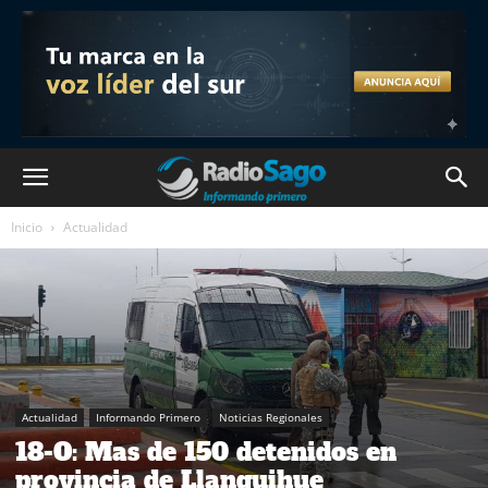
Inicio
Actualidad
Actualidad
Informando Primero
Noticias Regionales
18-O: Mas de 150 detenidos en
provincia de Llanquihue