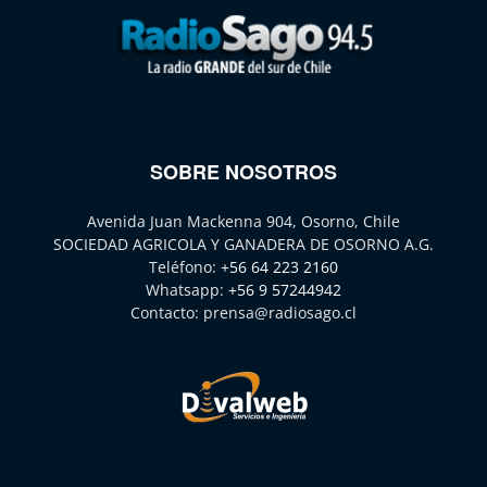
SOBRE NOSOTROS
Avenida Juan Mackenna 904, Osorno, Chile
SOCIEDAD AGRICOLA Y GANADERA DE OSORNO A.G.
Teléfono:
+56 64 223 2160
Whatsapp:
+56 9 57244942
Contacto:
prensa@radiosago.cl