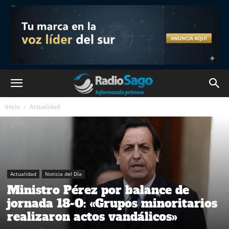
Inicio
Actualidad
Actualidad
Noticia del Día
Ministro Pérez por balance de
jornada 18-O: «Grupos minoritarios
realizaron actos vandálicos»