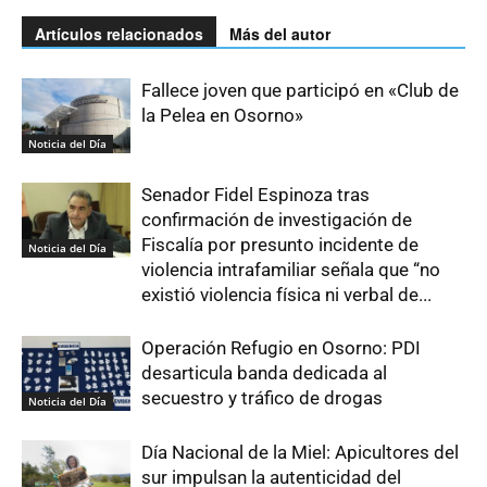
Artículos relacionados
Más del autor
Fallece joven que participó en «Club de
la Pelea en Osorno»
Noticia del Día
Senador Fidel Espinoza tras
confirmación de investigación de
Fiscalía por presunto incidente de
Noticia del Día
violencia intrafamiliar señala que “no
existió violencia física ni verbal de...
Operación Refugio en Osorno: PDI
desarticula banda dedicada al
secuestro y tráfico de drogas
Noticia del Día
Día Nacional de la Miel: Apicultores del
sur impulsan la autenticidad del