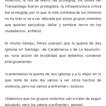
violentos, la red de Metro fue protegida, los buses del
Transantiago fueron protegidos, la infraestructura crítica
fue protegida, por lo que la vida cotidiana de los chilenos
no ha sido ni va a ser alterada por estos grupos violentos
que quieren perjudicar, dañar y sembrar terror en los
ciudadanos», enfatizó.
Al mismo tiempo, Pérez subrayó que la quema de dos
iglesias en Santiago -de Carabineros y de La Asunción-
es «una acción de brutalidad que debemos condenar
enérgicamente».
«Lamentamos la quema de dos iglesias y a lo mejor en lo
que resta de este día vamos a ver otros hechos de
violencia, pero los vamos a enfrentar», sostuvo.
«Sabemos que los grupos violentos van a tratar de seguir
actuando, pero los vamos a enfrentar», agregó.