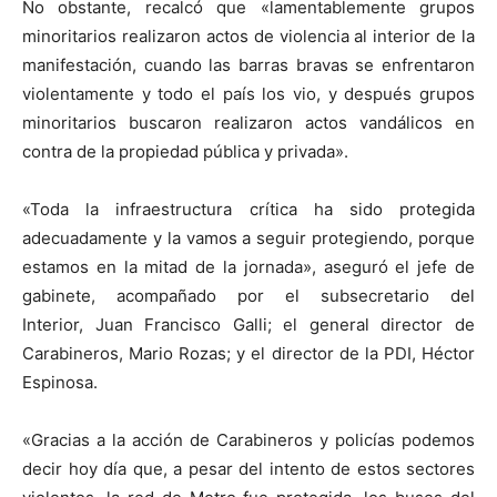
No obstante, recalcó que «lamentablemente grupos
minoritarios realizaron actos de violencia al interior de la
manifestación, cuando las barras bravas se enfrentaron
violentamente y todo el país los vio, y después grupos
minoritarios buscaron realizaron actos vandálicos en
contra de la propiedad pública y privada».
«Toda la infraestructura crítica ha sido protegida
adecuadamente y la vamos a seguir protegiendo, porque
estamos en la mitad de la jornada», aseguró el jefe de
gabinete, acompañado por el subsecretario del
Interior, Juan Francisco Galli; el general director de
Carabineros, Mario Rozas; y el director de la PDI, Héctor
Espinosa.
«Gracias a la acción de Carabineros y policías podemos
decir hoy día que, a pesar del intento de estos sectores