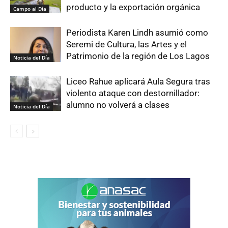
producto y la exportación orgánica
Campo al Día
Periodista Karen Lindh asumió como
Seremi de Cultura, las Artes y el
Patrimonio de la región de Los Lagos
Noticia del Día
Liceo Rahue aplicará Aula Segura tras
violento ataque con destornillador:
alumno no volverá a clases
Noticia del Día