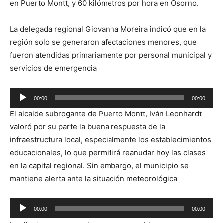
en Puerto Montt, y 60 kilómetros por hora en Osorno.
La delegada regional Giovanna Moreira indicó que en la
región solo se generaron afectaciones menores, que
fueron atendidas primariamente por personal municipal y
servicios de emergencia
Reproductor
00:00
00:00
de
El alcalde subrogante de Puerto Montt, Iván Leonhardt
audio
valoró por su parte la buena respuesta de la
infraestructura local, especialmente los establecimientos
educacionales, lo que permitirá reanudar hoy las clases
en la capital regional. Sin embargo, el municipio se
mantiene alerta ante la situación meteorológica
Reproductor
00:00
00:00
de