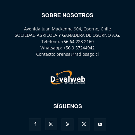
SOBRE NOSOTROS
Avenida Juan Mackenna 904, Osorno, Chile
SOCIEDAD AGRICOLA Y GANADERA DE OSORNO A.G.
Teléfono:
+56 64 223 2160
Whatsapp:
+56 9 57244942
Contacto:
prensa@radiosago.cl
SÍGUENOS