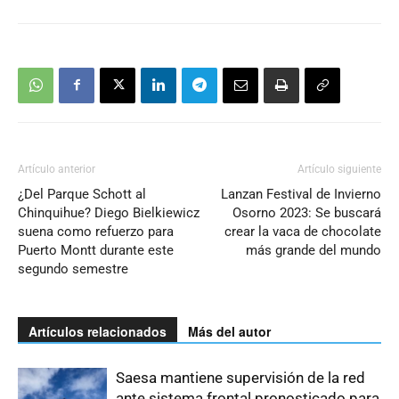
Artículo anterior
Artículo siguiente
¿Del Parque Schott al
Lanzan Festival de Invierno
Chinquihue? Diego Bielkiewicz
Osorno 2023: Se buscará
suena como refuerzo para
crear la vaca de chocolate
Puerto Montt durante este
más grande del mundo
segundo semestre
Artículos relacionados
Más del autor
Saesa mantiene supervisión de la red
ante sistema frontal pronosticado para