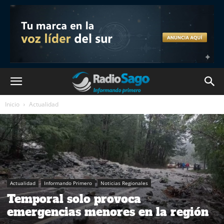
Inicio
Actualidad
Actualidad
Informando Primero
Noticias Regionales
Temporal solo provoca
emergencias menores en la región