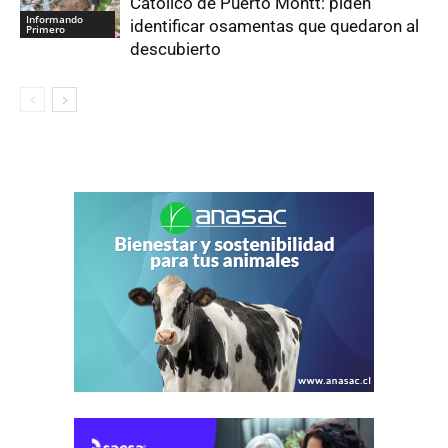
Católico de Puerto Montt: piden
Informando
identificar osamentas que quedaron al
Primero
descubierto