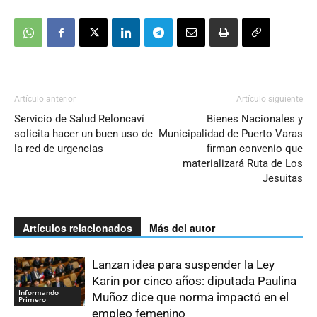
Artículo anterior
Artículo siguiente
Servicio de Salud Reloncaví
Bienes Nacionales y
solicita hacer un buen uso de
Municipalidad de Puerto Varas
la red de urgencias
firman convenio que
materializará Ruta de Los
Jesuitas
Artículos relacionados
Más del autor
Lanzan idea para suspender la Ley
Karin por cinco años: diputada Paulina
Informando
Muñoz dice que norma impactó en el
Primero
empleo femenino