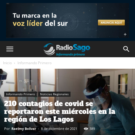
Inicio
Informando Primero
Informando Primero
Noticias Regionales
210 contagios de covid se
reportaron este miércoles en la
región de Los Lagos
Por
Raelmy Bolivar
-
8 de diciembre de 2021
389