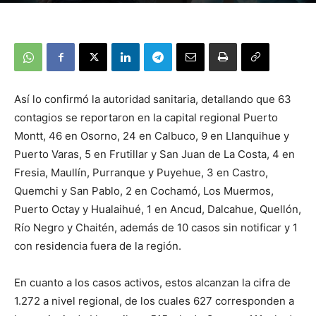
Así lo confirmó la autoridad sanitaria, detallando que 63
contagios se reportaron en la capital regional Puerto
Montt, 46 en Osorno, 24 en Calbuco, 9 en Llanquihue y
Puerto Varas, 5 en Frutillar y San Juan de La Costa, 4 en
Fresia, Maullín, Purranque y Puyehue, 3 en Castro,
Quemchi y San Pablo, 2 en Cochamó, Los Muermos,
Puerto Octay y Hualaihué, 1 en Ancud, Dalcahue, Quellón,
Río Negro y Chaitén, además de 10 casos sin notificar y 1
con residencia fuera de la región.
En cuanto a los casos activos, estos alcanzan la cifra de
1.272 a nivel regional, de los cuales 627 corresponden a