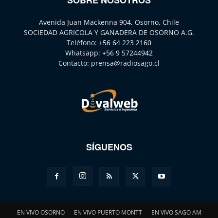
Avenida Juan Mackenna 904, Osorno, Chile
SOCIEDAD AGRICOLA Y GANADERA DE OSORNO A.G.
Teléfono:
+56 64 223 2160
Whatsapp:
+56 9 57244942
Contacto:
prensa@radiosago.cl
SÍGUENOS
EN VIVO OSORNO
EN VIVO PUERTO MONTT
EN VIVO SAGO AM