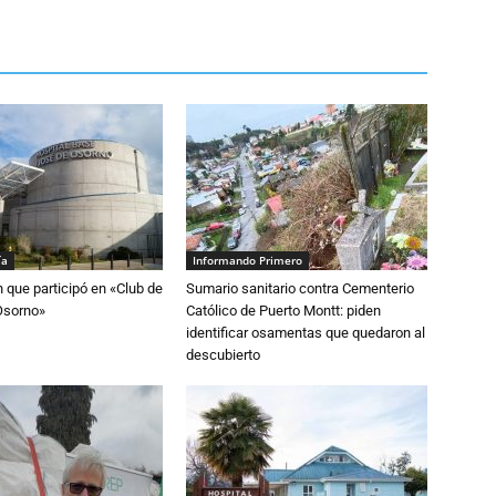
ía
Informando Primero
n que participó en «Club de
Sumario sanitario contra Cementerio
Osorno»
Católico de Puerto Montt: piden
identificar osamentas que quedaron al
descubierto