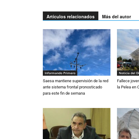
Artículos relacionados
Más del autor
Informando Primero
Noticia del D
Saesa mantiene supervisión de la red
Fallece jove
ante sistema frontal pronosticado
la Pelea en 
para este fin de semana