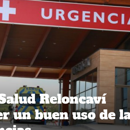
 Salud Reloncaví
er un buen uso de l