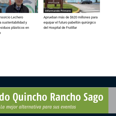
Informando Primero
nsorcio Lechero
Aprueban más de $620 millones para
a sustentabilidad y
equipar el futuro pabellón quirúrgico
esiduos plásticos en
del Hospital de Frutillar
o