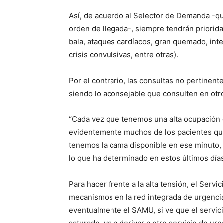
Así, de acuerdo al Selector de Demanda -qu
orden de llegada-, siempre tendrán priorida
bala, ataques cardíacos, gran quemado, inte
crisis convulsivas, entre otras).
Por el contrario, las consultas no pertinent
siendo lo aconsejable que consulten en ot
“Cada vez que tenemos una alta ocupación 
evidentemente muchos de los pacientes que 
tenemos la cama disponible en ese minuto,
lo que ha determinado en estos últimos días 
Para hacer frente a la alta tensión, el Servi
mecanismos en la red integrada de urgencia.
eventualmente el SAMU, si ve que el servic
saturado, va a derivar a otro servicio de ur