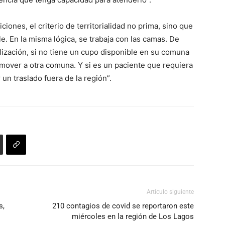
iones, el criterio de territorialidad no prima, sino que
le. En la misma lógica, se trabaja con las camas. De
ización, si no tiene un cupo disponible en su comuna
mover a otra comuna. Y si es un paciente que requiera
 un traslado fuera de la región”.
Artículo siguiente
s,
210 contagios de covid se reportaron este
miércoles en la región de Los Lagos