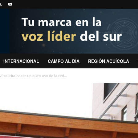
INTERNACIONAL
CAMPO AL DÍA
REGIÓN ACUÍCOLA
í solicita hacer un buen uso de la red...