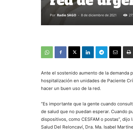
red de urge
Por
Radio SAGO
-
8 de diciembre de 2021
27
Ante el sostenido aumento de la demanda por
hospitalización en unidades de Paciente Crít
hacer un buen uso de la red.
“Es importante que la gente cuando consulte
de salud que no puedan esperar. Cuando pue
dispositivos, como CESFAM o postas”, dijo l
Salud Del Reloncaví, Dra. Ma. Isabel Martíne