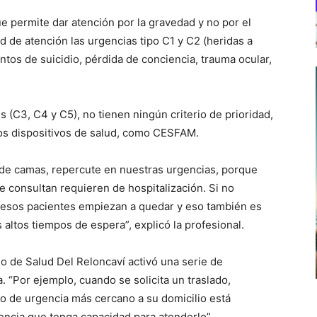
e permite dar atención por la gravedad y no por el
d de atención las urgencias tipo C1 y C2 (heridas a
ntos de suicidio, pérdida de conciencia, trauma ocular,
es (C3, C4 y C5), no tienen ningún criterio de prioridad,
ros dispositivos de salud, como CESFAM.
de camas, repercute en nuestras urgencias, porque
consultan requieren de hospitalización. Si no
 esos pacientes empiezan a quedar y eso también es
altos tiempos de espera”, explicó la profesional.
cio de Salud Del Reloncaví activó una serie de
 “Por ejemplo, cuando se solicita un traslado,
io de urgencia más cercano a su domicilio está
gencia que tenga capacidad para atenderlo”.