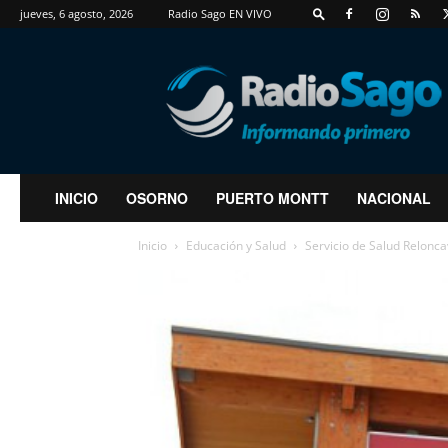
jueves, 6 agosto, 2026
Radio Sago EN VIVO
RadioSago
INICIO
OSORNO
PUERTO MONTT
NACIONAL
Inicio
Educación y Salud
Servicio de Salud Reloncav