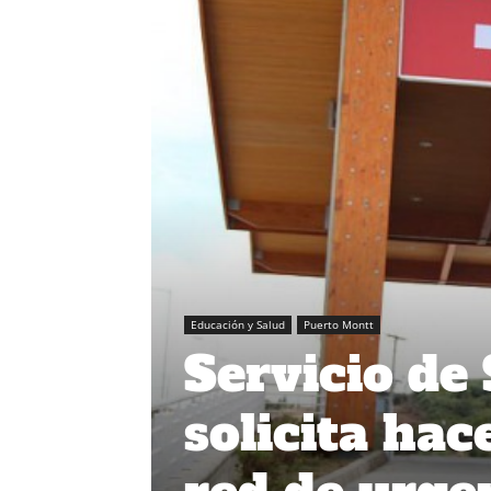
Educación y Salud
Puerto Montt
Servicio de
solicita hac