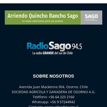
SOBRE NOSOTROS
Avenida Juan Mackenna 904, Osorno, Chile
SOCIEDAD AGRICOLA Y GANADERA DE OSORNO A.G.
Teléfono:
+56 64 223 2160
Whatsapp:
+56 9 57244942
Contacto:
prensa@radiosago.cl