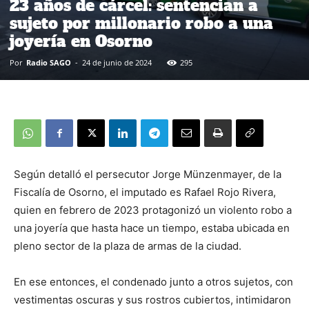
23 años de cárcel: sentencian a
sujeto por millonario robo a una
joyería en Osorno
Por
Radio SAGO
-
24 de junio de 2024
295
Según detalló el persecutor Jorge Münzenmayer, de la
Fiscalía de Osorno, el imputado es Rafael Rojo Rivera,
quien en febrero de 2023 protagonizó un violento robo a
una joyería que hasta hace un tiempo, estaba ubicada en
pleno sector de la plaza de armas de la ciudad.
En ese entonces, el condenado junto a otros sujetos, con
vestimentas oscuras y sus rostros cubiertos, intimidaron