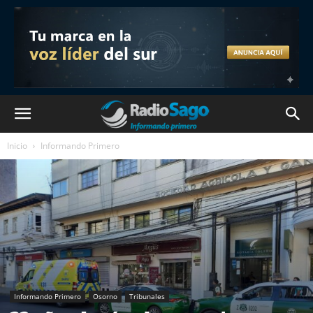
Inicio
Informando Primero
Informando Primero
Osorno
Tribunales