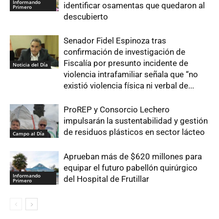
Informando
identificar osamentas que quedaron al
Primero
descubierto
Senador Fidel Espinoza tras
confirmación de investigación de
Fiscalía por presunto incidente de
Noticia del Día
violencia intrafamiliar señala que “no
existió violencia física ni verbal de...
ProREP y Consorcio Lechero
impulsarán la sustentabilidad y gestión
de residuos plásticos en sector lácteo
Campo al Día
Aprueban más de $620 millones para
equipar el futuro pabellón quirúrgico
Informando
del Hospital de Frutillar
Primero