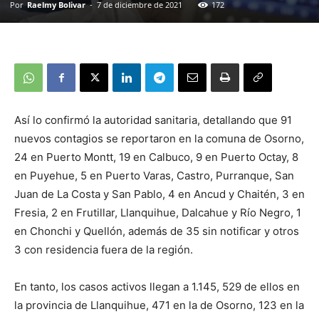
Por
Raelmy Bolivar
-
7 de diciembre de 2021
172
Así lo confirmó la autoridad sanitaria, detallando que 91
nuevos contagios se reportaron en la comuna de Osorno,
24 en Puerto Montt, 19 en Calbuco, 9 en Puerto Octay, 8
en Puyehue, 5 en Puerto Varas, Castro, Purranque, San
Juan de La Costa y San Pablo, 4 en Ancud y Chaitén, 3 en
Fresia, 2 en Frutillar, Llanquihue, Dalcahue y Río Negro, 1
en Chonchi y Quellón, además de 35 sin notificar y otros
3 con residencia fuera de la región.
En tanto, los casos activos llegan a 1.145, 529 de ellos en
la provincia de Llanquihue, 471 en la de Osorno, 123 en la