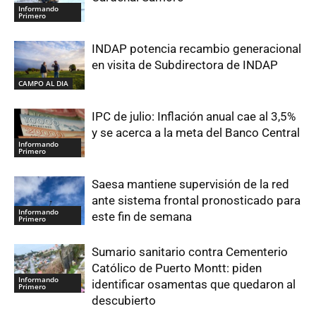
Informando
Primero
INDAP potencia recambio generacional
en visita de Subdirectora de INDAP
CAMPO AL DIA
IPC de julio: Inflación anual cae al 3,5%
y se acerca a la meta del Banco Central
Informando
Primero
Saesa mantiene supervisión de la red
ante sistema frontal pronosticado para
Informando
este fin de semana
Primero
Sumario sanitario contra Cementerio
Católico de Puerto Montt: piden
Informando
identificar osamentas que quedaron al
Primero
descubierto