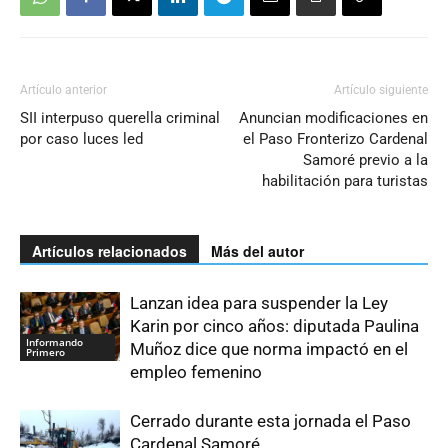
Artículo anterior
Artículo siguiente
SII interpuso querella criminal
Anuncian modificaciones en
por caso luces led
el Paso Fronterizo Cardenal
Samoré previo a la
habilitación para turistas
Artículos relacionados
Más del autor
Lanzan idea para suspender la Ley
Karin por cinco años: diputada Paulina
Informando
Muñoz dice que norma impactó en el
Primero
empleo femenino
Cerrado durante esta jornada el Paso
Cardenal Samoré