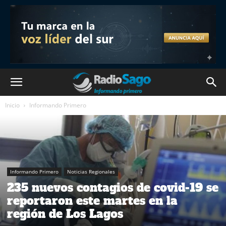
Inicio
Informando Primero
Informando Primero
Noticias Regionales
235 nuevos contagios de covid-19 se
reportaron este martes en la
región de Los Lagos