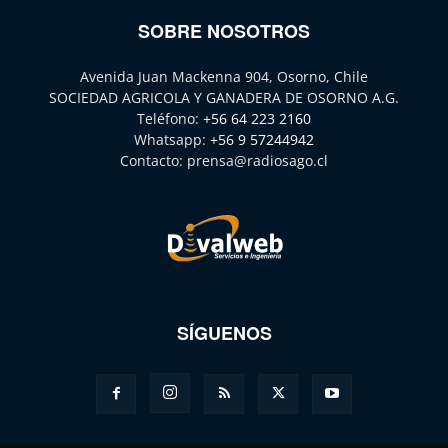
SOBRE NOSOTROS
Avenida Juan Mackenna 904, Osorno, Chile
SOCIEDAD AGRICOLA Y GANADERA DE OSORNO A.G.
Teléfono:
+56 64 223 2160
Whatsapp:
+56 9 57244942
Contacto:
prensa@radiosago.cl
SÍGUENOS