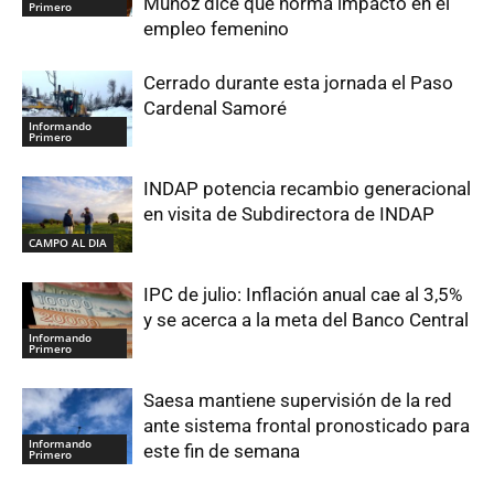
Muñoz dice que norma impactó en el
Primero
empleo femenino
Cerrado durante esta jornada el Paso
Cardenal Samoré
Informando
Primero
INDAP potencia recambio generacional
en visita de Subdirectora de INDAP
CAMPO AL DIA
IPC de julio: Inflación anual cae al 3,5%
y se acerca a la meta del Banco Central
Informando
Primero
Saesa mantiene supervisión de la red
ante sistema frontal pronosticado para
Informando
este fin de semana
Primero