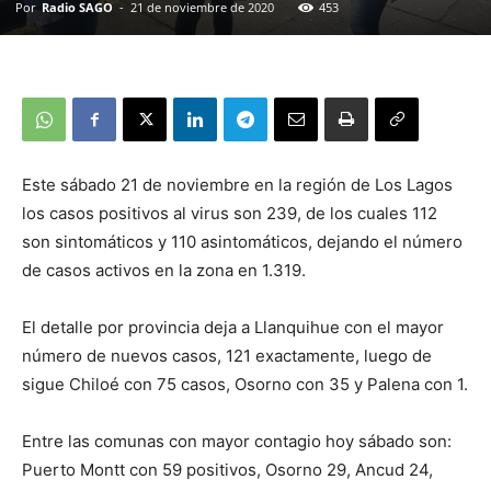
Por
Radio SAGO
-
21 de noviembre de 2020
453
Este sábado 21 de noviembre en la región de Los Lagos
los casos positivos al virus son 239, de los cuales 112
son sintomáticos y 110 asintomáticos, dejando el número
de casos activos en la zona en 1.319.
El detalle por provincia deja a Llanquihue con el mayor
número de nuevos casos, 121 exactamente, luego de
sigue Chiloé con 75 casos, Osorno con 35 y Palena con 1.
Entre las comunas con mayor contagio hoy sábado son:
Puerto Montt con 59 positivos, Osorno 29, Ancud 24,