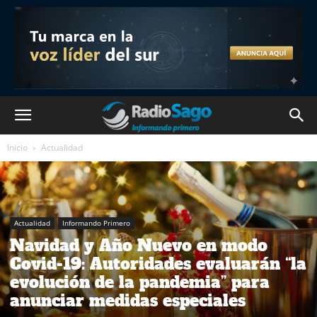
Inicio
Actualidad
Actualidad
Informando Primero
Navidad y Año Nuevo en modo
Covid-19: Autoridades evaluarán “la
evolución de la pandemia” para
anunciar medidas especiales