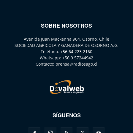
SOBRE NOSOTROS
Avenida Juan Mackenna 904, Osorno, Chile
SOCIEDAD AGRICOLA Y GANADERA DE OSORNO A.G.
Teléfono:
+56 64 223 2160
Whatsapp:
+56 9 57244942
Contacto:
prensa@radiosago.cl
SÍGUENOS