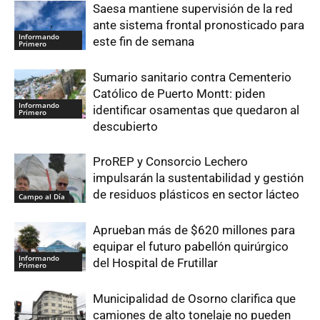
Saesa mantiene supervisión de la red
ante sistema frontal pronosticado para
Informando
este fin de semana
Primero
Sumario sanitario contra Cementerio
Católico de Puerto Montt: piden
Informando
identificar osamentas que quedaron al
Primero
descubierto
ProREP y Consorcio Lechero
impulsarán la sustentabilidad y gestión
de residuos plásticos en sector lácteo
Campo al Día
Aprueban más de $620 millones para
equipar el futuro pabellón quirúrgico
Informando
del Hospital de Frutillar
Primero
Municipalidad de Osorno clarifica que
camiones de alto tonelaje no pueden