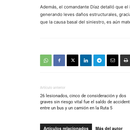
Además, el comandante Díaz detalló que el 
generando leves daños estructurales, graci
que la causa basal del siniestro, es aún mat
Artículo anterior
26 lesionados, cinco de consideración y dos
graves sin riesgo vital fue el saldo de acciden
entre un bus y un camión en la Ruta 5
Artículos relacionados
Más del autor