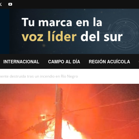
INTERNACIONAL
CAMPO AL DÍA
REGIÓN ACUÍCOLA
mente destruida tras un incendio en Río Negro