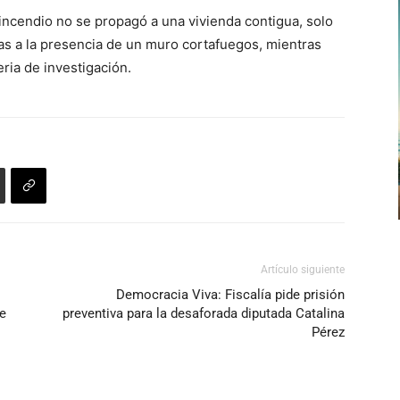
incendio no se propagó a una vivienda contigua, solo
as a la presencia de un muro cortafuegos, mientras
eria de investigación.
Artículo siguiente
Democracia Viva: Fiscalía pide prisión
te
preventiva para la desaforada diputada Catalina
Pérez