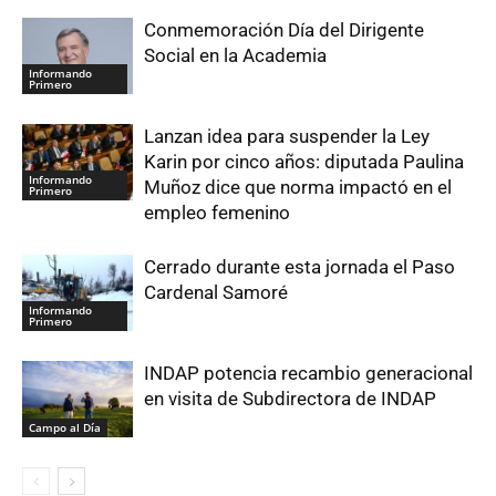
Conmemoración Día del Dirigente
Social en la Academia
Informando
Primero
Lanzan idea para suspender la Ley
Karin por cinco años: diputada Paulina
Informando
Muñoz dice que norma impactó en el
Primero
empleo femenino
Cerrado durante esta jornada el Paso
Cardenal Samoré
Informando
Primero
INDAP potencia recambio generacional
en visita de Subdirectora de INDAP
Campo al Día