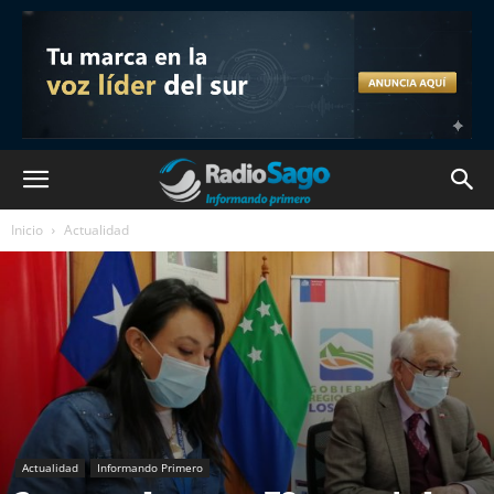
Inicio
Actualidad
Actualidad
Informando Primero