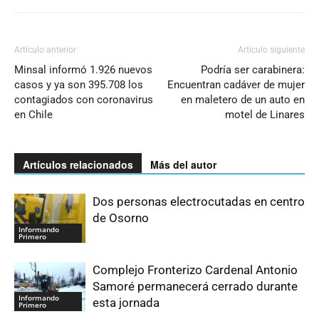
Artículo anterior
Artículo siguiente
Minsal informó 1.926 nuevos
Podría ser carabinera:
casos y ya son 395.708 los
Encuentran cadáver de mujer
contagiados con coronavirus
en maletero de un auto en
en Chile
motel de Linares
Artículos relacionados
Más del autor
Dos personas electrocutadas en centro
de Osorno
Informando
Primero
Complejo Fronterizo Cardenal Antonio
Samoré permanecerá cerrado durante
Informando
esta jornada
Primero