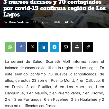
3 nuevos decesos y 70 contagiados
por covid-19 confirma región de Los
Lagos
Por
Brisa Cardenas
-
22 de agosto de 2020
666
La seremi de Salud, Scarleth Molt informó sobre el
balance de casos covid-19 en la región de Los Lagos. En
este sentido confirmó 70 nuevos diagnosticados, de
ellos, de estos 23 son en Puerto Montt, 4 en Calbuco, 6
en Fresia, 3 en Frutillar, 6 en Los Muermos, 1 en
Llanquihue, 3 en Maullín, 2 en Puerto Varas, 7 en Osorno,
2 en 3 en Purranque, 6 en Puyehue, 3 en Hualaihué y 2
caso no notificados confirmados.