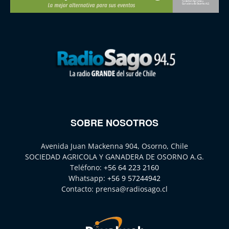
SOBRE NOSOTROS
Avenida Juan Mackenna 904, Osorno, Chile
SOCIEDAD AGRICOLA Y GANADERA DE OSORNO A.G.
Teléfono:
+56 64 223 2160
Whatsapp:
+56 9 57244942
Contacto:
prensa@radiosago.cl