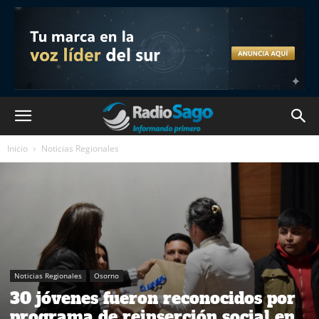
Inicio
Noticias Regionales
Noticias Regionales
Osorno
30 jóvenes fueron reconocidos por
programa de reinserción social en