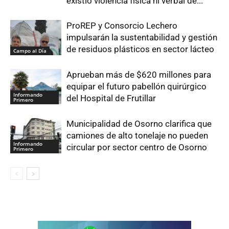
existió violencia física ni verbal de...
ProREP y Consorcio Lechero
impulsarán la sustentabilidad y gestión
de residuos plásticos en sector lácteo
Campo al Día
Aprueban más de $620 millones para
equipar el futuro pabellón quirúrgico
Informando
del Hospital de Frutillar
Primero
Municipalidad de Osorno clarifica que
camiones de alto tonelaje no pueden
Informando
circular por sector centro de Osorno
Primero