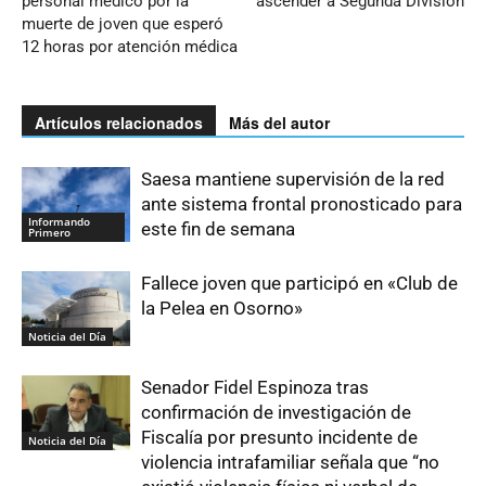
personal médico por la
ascender a Segunda División
muerte de joven que esperó
12 horas por atención médica
Artículos relacionados
Más del autor
Saesa mantiene supervisión de la red
ante sistema frontal pronosticado para
Informando
este fin de semana
Primero
Fallece joven que participó en «Club de
la Pelea en Osorno»
Noticia del Día
Senador Fidel Espinoza tras
confirmación de investigación de
Fiscalía por presunto incidente de
Noticia del Día
violencia intrafamiliar señala que “no