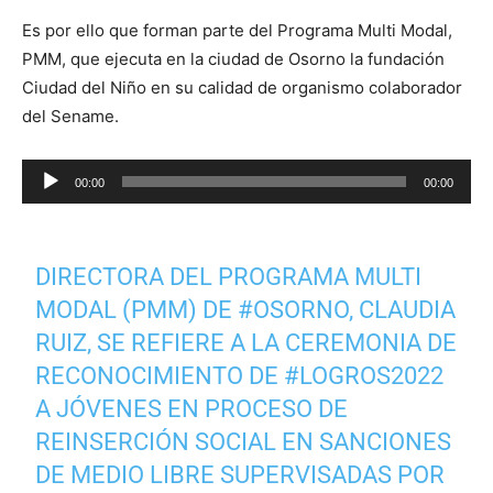
Es por ello que forman parte del Programa Multi Modal,
PMM, que ejecuta en la ciudad de Osorno la fundación
Ciudad del Niño en su calidad de organismo colaborador
del Sename.
Reproductor
00:00
00:00
de
audio
DIRECTORA DEL PROGRAMA MULTI
MODAL (PMM) DE
#OSORNO
, CLAUDIA
RUIZ, SE REFIERE A LA CEREMONIA DE
RECONOCIMIENTO DE
#LOGROS2022
A JÓVENES EN PROCESO DE
REINSERCIÓN SOCIAL EN SANCIONES
DE MEDIO LIBRE SUPERVISADAS POR