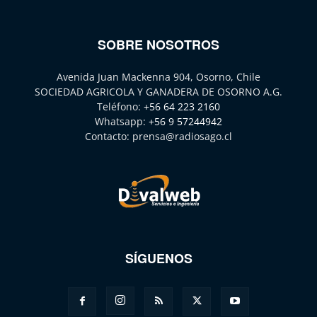
SOBRE NOSOTROS
Avenida Juan Mackenna 904, Osorno, Chile
SOCIEDAD AGRICOLA Y GANADERA DE OSORNO A.G.
Teléfono:
+56 64 223 2160
Whatsapp:
+56 9 57244942
Contacto:
prensa@radiosago.cl
SÍGUENOS