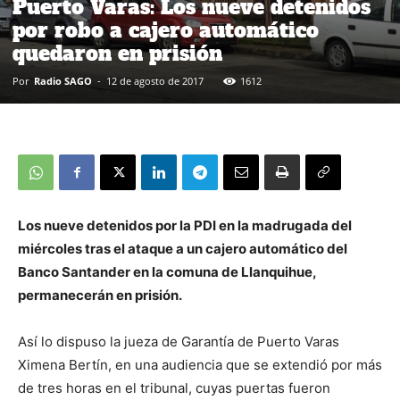
Puerto Varas: Los nueve detenidos
por robo a cajero automático
quedaron en prisión
Por
Radio SAGO
-
12 de agosto de 2017
1612
Los nueve detenidos por la PDI en la madrugada del
miércoles tras el ataque a un cajero automático del
Banco Santander en la comuna de Llanquihue,
permanecerán en prisión.
Así lo dispuso la jueza de Garantía de Puerto Varas
Ximena Bertín, en una audiencia que se extendió por más
de tres horas en el tribunal, cuyas puertas fueron