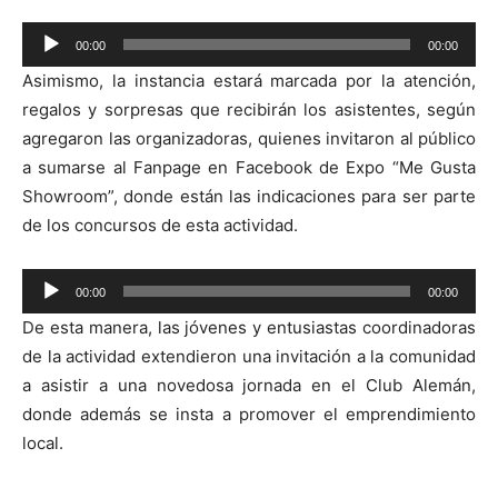
Reproductor
00:00
00:00
de
Asimismo, la instancia estará marcada por la atención,
audio
regalos y sorpresas que recibirán los asistentes, según
agregaron las organizadoras, quienes invitaron al público
a sumarse al Fanpage en Facebook de Expo “Me Gusta
Showroom”, donde están las indicaciones para ser parte
de los concursos de esta actividad.
Reproductor
00:00
00:00
de
De esta manera, las jóvenes y entusiastas coordinadoras
audio
de la actividad extendieron una invitación a la comunidad
a asistir a una novedosa jornada en el Club Alemán,
donde además se insta a promover el emprendimiento
local.