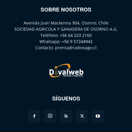
SOBRE NOSOTROS
Avenida Juan Mackenna 904, Osorno, Chile
SOCIEDAD AGRICOLA Y GANADERA DE OSORNO A.G.
Teléfono:
+56 64 223 2160
Whatsapp:
+56 9 57244942
Contacto:
prensa@radiosago.cl
SÍGUENOS