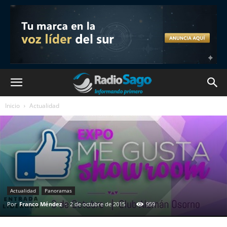
Inicio
Actualidad
Actualidad
Panoramas
Por
Franco Méndez
-
2 de octubre de 2015
959