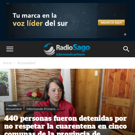
Inicio
Actualidad
Actualidad
Informando Primero
440 personas fueron detenidas por
no respetar la cuarentena en cinco
comunas de la provincia de