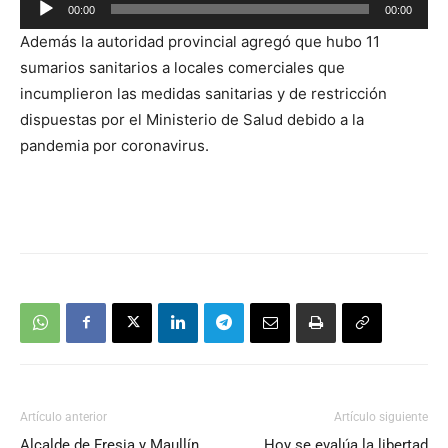
00:00
00:00
Reproductor
Además la autoridad provincial agregó que hubo 11
de
sumarios sanitarios a locales comerciales que
audio
incumplieron las medidas sanitarias y de restricción
dispuestas por el Ministerio de Salud debido a la
pandemia por coronavirus.
Artículo anterior
Artículo siguiente
Alcalde de Fresia y Maullín
Hoy se evalúa la libertad