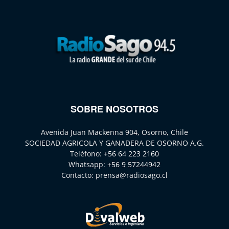
SOBRE NOSOTROS
Avenida Juan Mackenna 904, Osorno, Chile
SOCIEDAD AGRICOLA Y GANADERA DE OSORNO A.G.
Teléfono:
+56 64 223 2160
Whatsapp:
+56 9 57244942
Contacto:
prensa@radiosago.cl