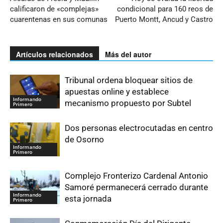
calificaron de «complejas»
condicional para 160 reos de
cuarentenas en sus comunas
Puerto Montt, Ancud y Castro
Artículos relacionados
Más del autor
Tribunal ordena bloquear sitios de
apuestas online y establece
Informando
mecanismo propuesto por Subtel
Primero
Dos personas electrocutadas en centro
de Osorno
Informando
Primero
Complejo Fronterizo Cardenal Antonio
Samoré permanecerá cerrado durante
Informando
esta jornada
Primero