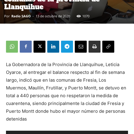
Llanquihue
Por
Radio SAGO
-
13 de octubre de 2020
1070
La Gobernadora de la Provincia de Llanquihue, Leticia
Oyarce, al entregar el balance respecto al fin de semana
largo, indicó que en las comunas de Fresia, Los
Muermos, Maullín, Frutillar, y Puerto Montt, se detuvo en
total a 440 personas que no respetaron la medida de
cuarentena, siendo principalmente la ciudad de Fresia y
Puerto Montt donde hubo el mayor número de personas
detenidas