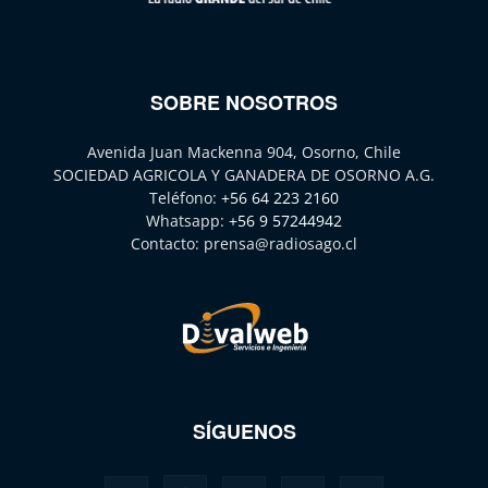
SOBRE NOSOTROS
Avenida Juan Mackenna 904, Osorno, Chile
SOCIEDAD AGRICOLA Y GANADERA DE OSORNO A.G.
Teléfono:
+56 64 223 2160
Whatsapp:
+56 9 57244942
Contacto:
prensa@radiosago.cl
SÍGUENOS