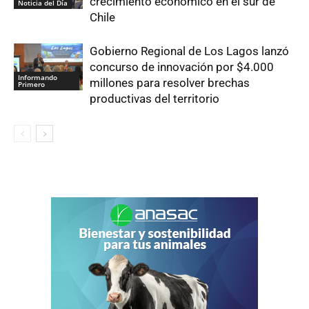
crecimiento económico en el sur de
Noticia del Día
Chile
Gobierno Regional de Los Lagos lanzó
concurso de innovación por $4.000
Informando
millones para resolver brechas
Primero
productivas del territorio