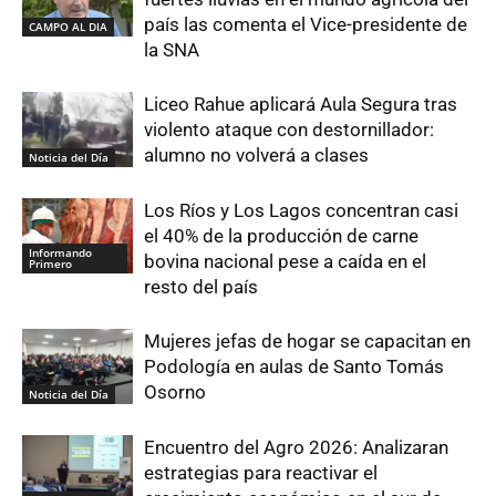
país las comenta el Vice-presidente de
CAMPO AL DIA
la SNA
Liceo Rahue aplicará Aula Segura tras
violento ataque con destornillador:
alumno no volverá a clases
Noticia del Día
Los Ríos y Los Lagos concentran casi
el 40% de la producción de carne
Informando
bovina nacional pese a caída en el
Primero
resto del país
Mujeres jefas de hogar se capacitan en
Podología en aulas de Santo Tomás
Osorno
Noticia del Día
Encuentro del Agro 2026: Analizaran
estrategias para reactivar el