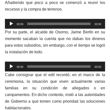
Añadiendo que poco a poco se comenzó a reunir los
recursos y la compra de terrenos.
Reproductor
00:00
00:00
de
Por su parte, el alcalde de Osorno, Jaime Bertín en su
audio
momento sacaban la cuenta que no daban los dineros
para estos subsidios, sin embargo, con el tiempo se logró
la instalación de todo.
Reproductor
00:00
00:00
de
Cabe consignar que el edil recordó, en el marco de la
audio
ceremonia, la situación que viven actualmente varias
familias en su condición de allegados o en
campamentos. En dicho contexto, instó a las autoridades
de Gobierno a que tomen como prioridad las soluciones
habitacionales.