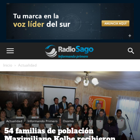
Inicio
Actualidad
Actualidad
Informando Primero
Osorno
54 familias de población
Maximiliano Kolbe recibieron