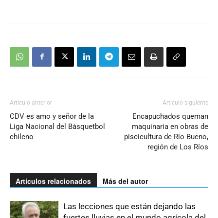
Artículo anterior
Artículo siguiente
CDV es amo y señor de la
Encapuchados queman
Liga Nacional del Básquetbol
maquinaria en obras de
chileno
piscicultura de Río Bueno,
región de Los Ríos
Artículos relacionados
Más del autor
Las lecciones que están dejando las
fuertes lluvias en el mundo agrícola del