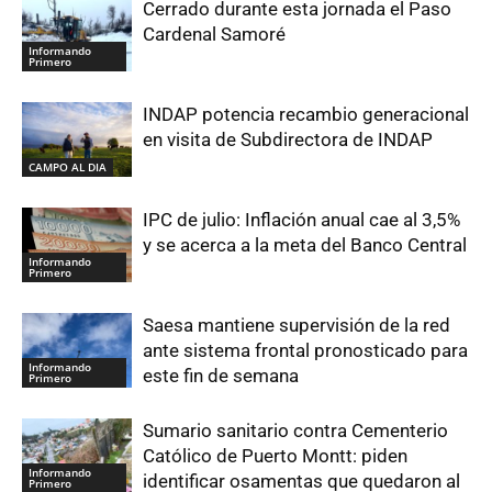
Cerrado durante esta jornada el Paso
Cardenal Samoré
Informando
Primero
INDAP potencia recambio generacional
en visita de Subdirectora de INDAP
CAMPO AL DIA
IPC de julio: Inflación anual cae al 3,5%
y se acerca a la meta del Banco Central
Informando
Primero
Saesa mantiene supervisión de la red
ante sistema frontal pronosticado para
Informando
este fin de semana
Primero
Sumario sanitario contra Cementerio
Católico de Puerto Montt: piden
Informando
identificar osamentas que quedaron al
Primero