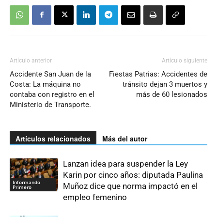
Artículo anterior
Artículo siguiente
Accidente San Juan de la
Fiestas Patrias: Accidentes de
Costa: La máquina no
tránsito dejan 3 muertos y
contaba con registro en el
más de 60 lesionados
Ministerio de Transporte.
Artículos relacionados
Más del autor
Lanzan idea para suspender la Ley
Karin por cinco años: diputada Paulina
Informando
Muñoz dice que norma impactó en el
Primero
empleo femenino