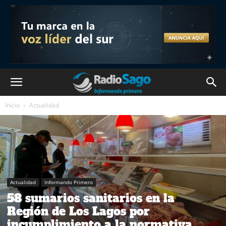
Inicio
Actualidad
Actualidad
Informando Primero
58 sumarios sanitarios en la
Región de Los Lagos por
incumplimiento a la normativa