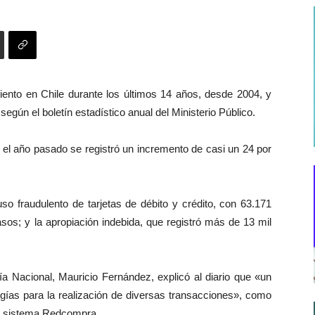
ento en Chile durante los últimos 14 años, desde 2004, y
egún el boletín estadístico anual del Ministerio Público.
, el año pasado se registró un incremento de casi un 24 por
 uso fraudulento de tarjetas de débito y crédito, con 63.171
sos; y la apropiación indebida, que registró más de 13 mil
ía Nacional, Mauricio Fernández, explicó al diario que «un
logías para la realización de diversas transacciones», como
 de sistema Redcompra.