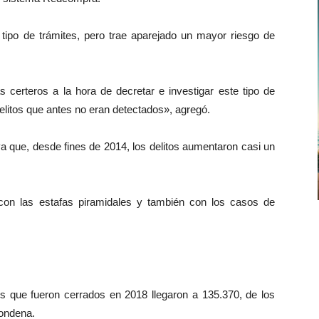
 tipo de trámites, pero trae aparejado un mayor riesgo de
s certeros a la hora de decretar e investigar este tipo de
delitos que antes no eran detectados», agregó.
ya que, desde fines de 2014, los delitos aumentaron casi un
con las estafas piramidales y también con los casos de
os que fueron cerrados en 2018 llegaron a 135.370, de los
condena.