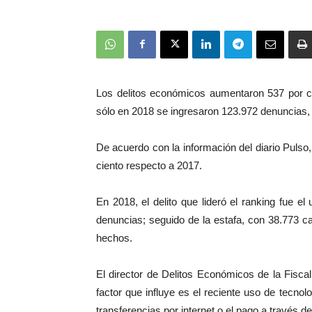
Los delitos económicos aumentaron 537 por ci
sólo en 2018 se ingresaron 123.972 denuncias, s
De acuerdo con la información del diario Pulso
ciento respecto a 2017.
En 2018, el delito que lideró el ranking fue el
denuncias; seguido de la estafa, con 38.773 ca
hechos.
El director de Delitos Económicos de la Fiscal
factor que influye es el reciente uso de tecno
transferencias por internet o el pago a través