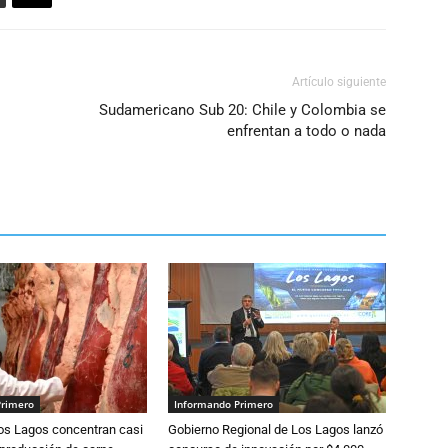
Artículo siguiente
Sudamericano Sub 20: Chile y Colombia se
enfrentan a todo o nada
Primero
Informando Primero
Los Lagos concentran casi
Gobierno Regional de Los Lagos lanzó