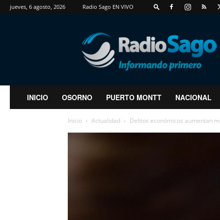
jueves, 6 agosto, 2026
Radio Sago EN VIVO
RadioSago
INICIO
OSORNO
PUERTO MONTT
NACIONAL
Inicio
Actualidad
Delitos económicos aumentan má