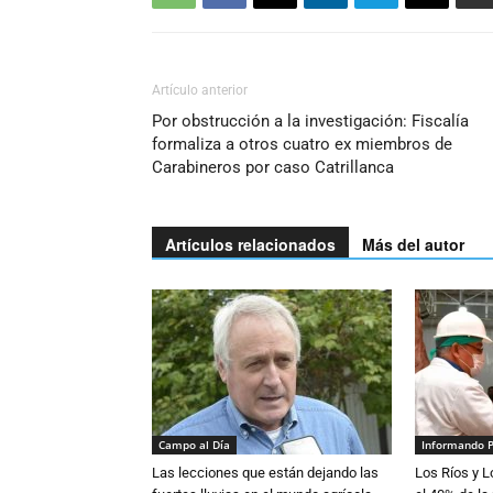
Artículo anterior
Por obstrucción a la investigación: Fiscalía
formaliza a otros cuatro ex miembros de
Carabineros por caso Catrillanca
Artículos relacionados
Más del autor
Campo al Día
Informando 
Las lecciones que están dejando las
Los Ríos y 