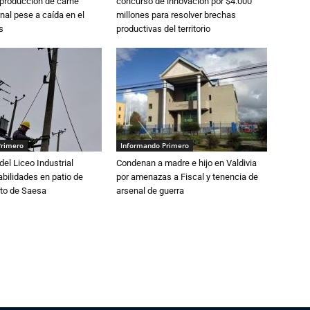
 producción de carne
concurso de innovación por $4.000
nal pese a caída en el
millones para resolver brechas
s
productivas del territorio
Primero
Informando Primero
del Liceo Industrial
Condenan a madre e hijo en Valdivia
abilidades en patio de
por amenazas a Fiscal y tenencia de
to de Saesa
arsenal de guerra