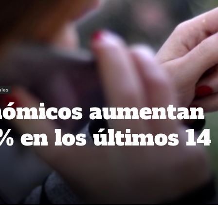
ales
onómicos aumentan
 en los últimos 14