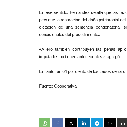
En ese sentido, Fernández detalla que las razo
persigue la reparación del daño patrimonial de
dictación de una sentencia condenatoria, 
condicionales del procedimiento».
«A ello también contribuyen las penas apli
imputados no tienen antecedentes», agregó.
En tanto, un 64 por ciento de los casos cerraron
Fuente: Cooperativa