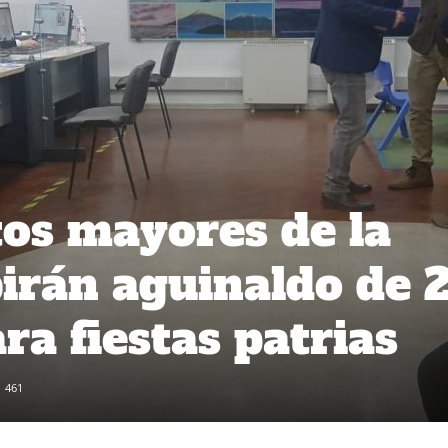
tos mayores de la
birán aguinaldo de 
ra fiestas patrias
461