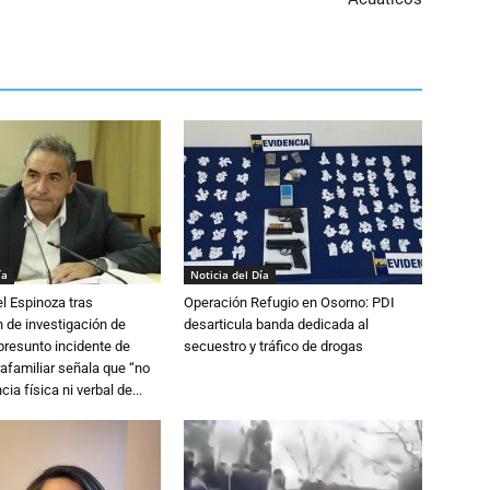
ía
Noticia del Día
l Espinoza tras
Operación Refugio en Osorno: PDI
 de investigación de
desarticula banda dedicada al
 presunto incidente de
secuestro y tráfico de drogas
trafamiliar señala que “no
cia física ni verbal de...