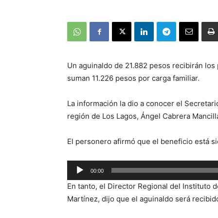
Un aguinaldo de 21.882 pesos recibirán los p
suman 11.226 pesos por carga familiar.
La información la dio a conocer el Secretari
región de Los Lagos, Ángel Cabrera Mancill
El personero afirmó que el beneficio está s
Reproductor
00:00
de
En tanto, el Director Regional del Instituto
audio
Martínez, dijo que el aguinaldo será recibi