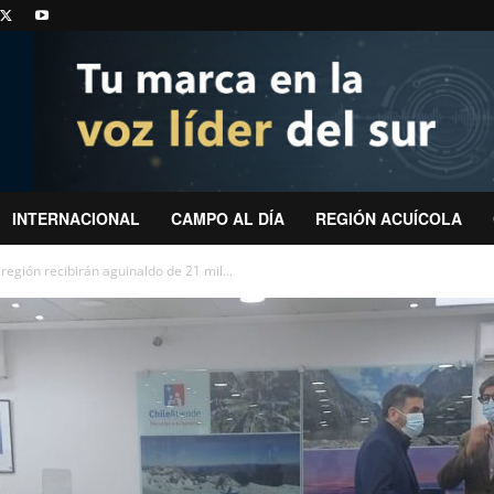
INTERNACIONAL
CAMPO AL DÍA
REGIÓN ACUÍCOLA
región recibirán aguinaldo de 21 mil...