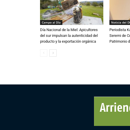
Campo al Día
Noticia del D
Día Nacional de la Miel: Apicultores
Periodista 
del sur impulsan la autenticidad del
Seremi de Cul
producto y la exportación orgánica
Patrimonio d