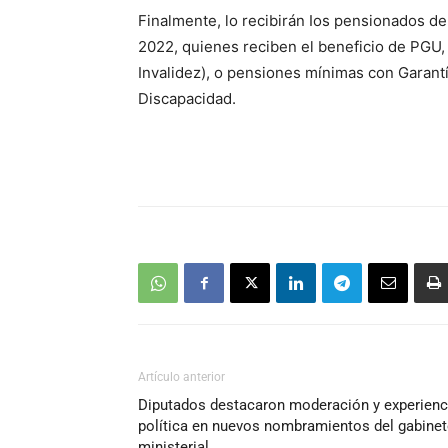
Finalmente, lo recibirán Ios pensionados d
2022, quienes reciben el beneficio de PGU, 
Invalidez), o pensiones mínimas con Garantía
Discapacidad.
Artículo anterior
Diputados destacaron moderación y experienc
política en nuevos nombramientos del gabinet
ministerial