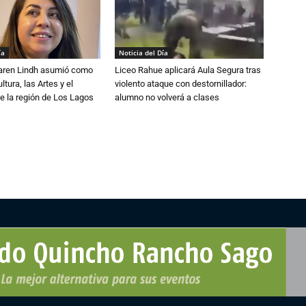
ía
Noticia del Día
Karen Lindh asumió como
Liceo Rahue aplicará Aula Segura tras
tura, las Artes y el
violento ataque con destornillador:
e la región de Los Lagos
alumno no volverá a clases