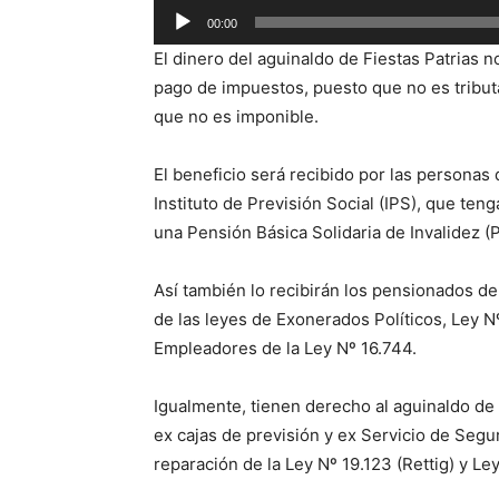
Reproductor
00:00
de
El dinero del aguinaldo de Fiestas Patrias 
audio
pago de impuestos, puesto que no es tributa
que no es imponible.
El beneficio será recibido por las persona
Instituto de Previsión Social (IPS), que te
una Pensión Básica Solidaria de Invalidez (P
Así también lo recibirán los pensionados del
de las leyes de Exonerados Políticos, Ley 
Empleadores de la Ley Nº 16.744.
Igualmente, tienen derecho al aguinaldo de 
ex cajas de previsión y ex Servicio de Segu
reparación de la Ley Nº 19.123 (Rettig) y Le