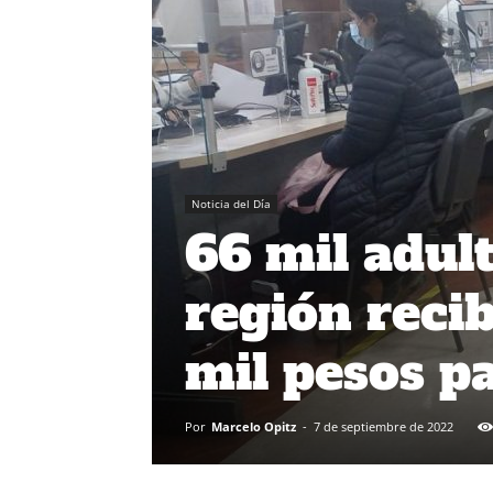
Noticia del Día
66 mil adul
región reci
mil pesos pa
Por
Marcelo Opitz
-
7 de septiembre de 2022