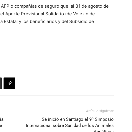
e AFP o compañías de seguro que, al 31 de agosto de
el Aporte Previsional Solidario (de Vejez o de
 Estatal y los beneficiarios y del Subsidio de
Artículo siguiente
ia
Se inició en Santiago el 9º Simposio
e
Internacional sobre Sanidad de los Animales
Acuáticos