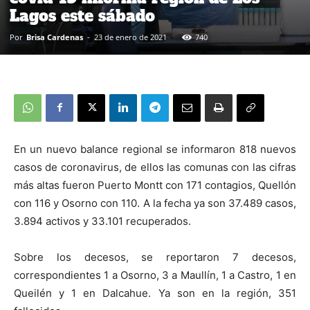
Lagos este sábado
Por
Brisa Cardenas
-
23 de enero de 2021
740
En un nuevo balance regional se informaron 818 nuevos
casos de coronavirus, de ellos las comunas con las cifras
más altas fueron Puerto Montt con 171 contagios, Quellón
con 116 y Osorno con 110. A la fecha ya son 37.489 casos,
3.894 activos y 33.101 recuperados.
Sobre los decesos, se reportaron 7 decesos,
correspondientes 1 a Osorno, 3 a Maullín, 1 a Castro, 1 en
Queilén y 1 en Dalcahue. Ya son en la región, 351