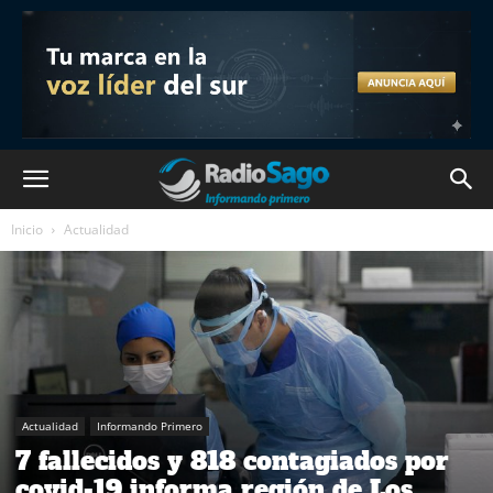
Inicio
Actualidad
Actualidad
Informando Primero
7 fallecidos y 818 contagiados por
covid-19 informa región de Los