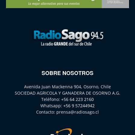
SOBRE NOSOTROS
Avenida Juan Mackenna 904, Osorno, Chile
SOCIEDAD AGRICOLA Y GANADERA DE OSORNO A.G.
Teléfono:
+56 64 223 2160
Whatsapp:
+56 9 57244942
Contacto:
prensa@radiosago.cl