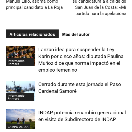
Manuel Lillo, asoma como
su candidatura a alcalde de
principal candidato a La Roja
San Juan de la Costa: «Mi
partido hará la apelación»
Artículos relacionados
Más del autor
Lanzan idea para suspender la Ley
Karin por cinco años: diputada Paulina
Informando
Muñoz dice que norma impactó en el
Primero
empleo femenino
Cerrado durante esta jornada el Paso
Cardenal Samoré
Informando
Primero
INDAP potencia recambio generacional
en visita de Subdirectora de INDAP
CAMPO AL DIA