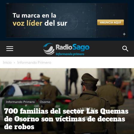
Inicio
Informando Primero
Informando Primero
Osorno
700 familias del sector Las Quemas
de Osorno son víctimas de decenas
de robos