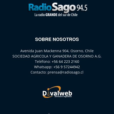
SOBRE NOSOTROS
Avenida Juan Mackenna 904, Osorno, Chile
SOCIEDAD AGRICOLA Y GANADERA DE OSORNO A.G.
Teléfono:
+56 64 223 2160
Whatsapp:
+56 9 57244942
Contacto:
prensa@radiosago.cl