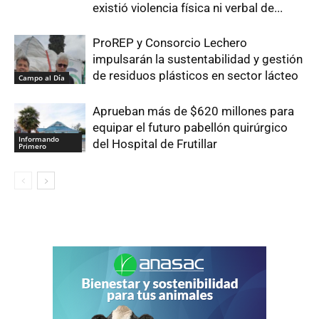
existió violencia física ni verbal de...
ProREP y Consorcio Lechero
impulsarán la sustentabilidad y gestión
de residuos plásticos en sector lácteo
Campo al Día
Aprueban más de $620 millones para
equipar el futuro pabellón quirúrgico
Informando
del Hospital de Frutillar
Primero