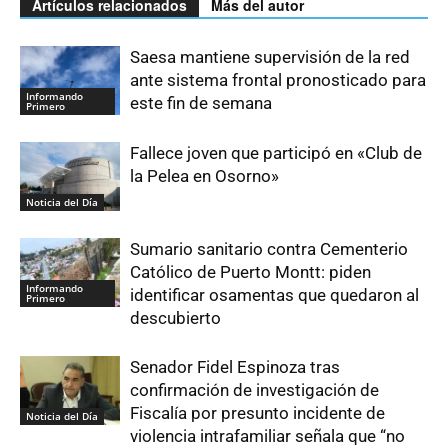
Artículos relacionados
Más del autor
Saesa mantiene supervisión de la red
ante sistema frontal pronosticado para
Informando
este fin de semana
Primero
Fallece joven que participó en «Club de
la Pelea en Osorno»
Noticia del Día
Sumario sanitario contra Cementerio
Católico de Puerto Montt: piden
Informando
identificar osamentas que quedaron al
Primero
descubierto
Senador Fidel Espinoza tras
confirmación de investigación de
Fiscalía por presunto incidente de
Noticia del Día
violencia intrafamiliar señala que “no