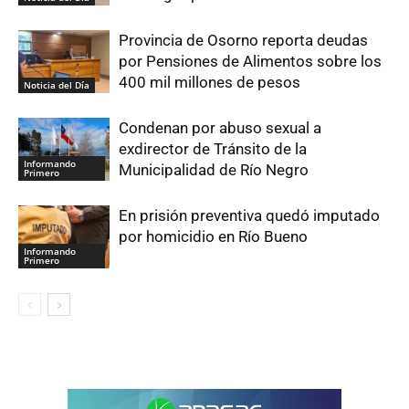
Provincia de Osorno reporta deudas
por Pensiones de Alimentos sobre los
400 mil millones de pesos
Noticia del Día
Condenan por abuso sexual a
exdirector de Tránsito de la
Informando
Municipalidad de Río Negro
Primero
En prisión preventiva quedó imputado
por homicidio en Río Bueno
Informando
Primero