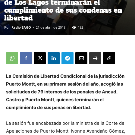
de Los Lagos terminarán el
cumplimiento de sus condenas en
libertad
Por
Radio SAGO
-
21 de abril de 2018
182
La Comisión de Libertad Condicional de la jurisdicción
Puerto Montt, en su primera sesión del año, acogió las
solicitudes de 76 internos de los penales de Ancud,
Castro y Puerto Montt, quienes terminarán el
cumplimiento de sus penas en libertad.
La sesión fue encabezada por la ministra de la Corte de
Apelaciones de Puerto Montt, Ivonne Avendaño Gómez,