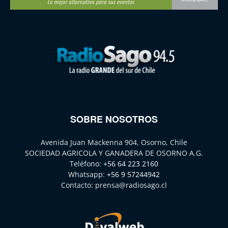
SOBRE NOSOTROS
Avenida Juan Mackenna 904, Osorno, Chile
SOCIEDAD AGRICOLA Y GANADERA DE OSORNO A.G.
Teléfono:
+56 64 223 2160
Whatsapp:
+56 9 57244942
Contacto:
prensa@radiosago.cl