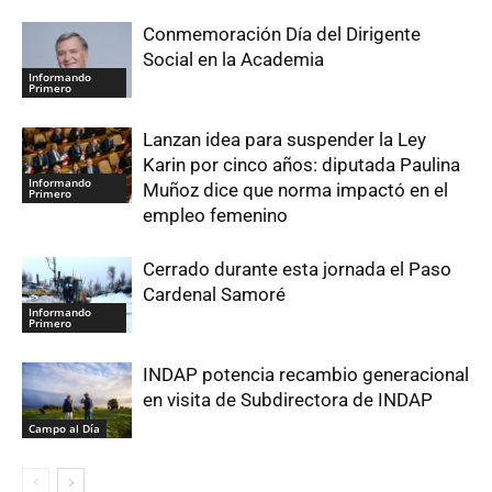
Conmemoración Día del Dirigente
Social en la Academia
Informando
Primero
Lanzan idea para suspender la Ley
Karin por cinco años: diputada Paulina
Informando
Muñoz dice que norma impactó en el
Primero
empleo femenino
Cerrado durante esta jornada el Paso
Cardenal Samoré
Informando
Primero
INDAP potencia recambio generacional
en visita de Subdirectora de INDAP
Campo al Día