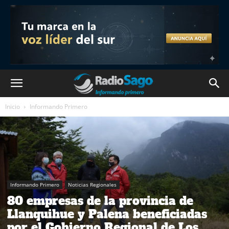
Inicio
Informando Primero
Informando Primero
Noticias Regionales
80 empresas de la provincia de
Llanquihue y Palena beneficiadas
por el Gobierno Regional de Los