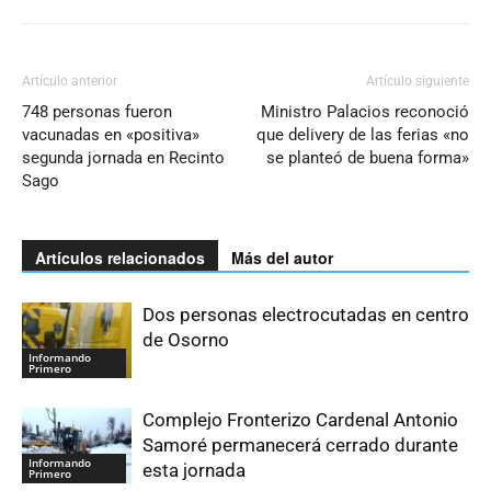
Artículo anterior
Artículo siguiente
748 personas fueron
Ministro Palacios reconoció
vacunadas en «positiva»
que delivery de las ferias «no
segunda jornada en Recinto
se planteó de buena forma»
Sago
Artículos relacionados
Más del autor
Dos personas electrocutadas en centro
de Osorno
Informando
Primero
Complejo Fronterizo Cardenal Antonio
Samoré permanecerá cerrado durante
Informando
esta jornada
Primero