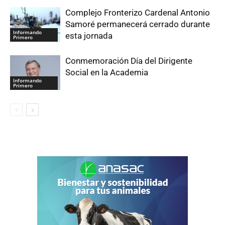
Complejo Fronterizo Cardenal Antonio
Samoré permanecerá cerrado durante
Informando
esta jornada
Primero
Conmemoración Día del Dirigente
Social en la Academia
Informando
Primero