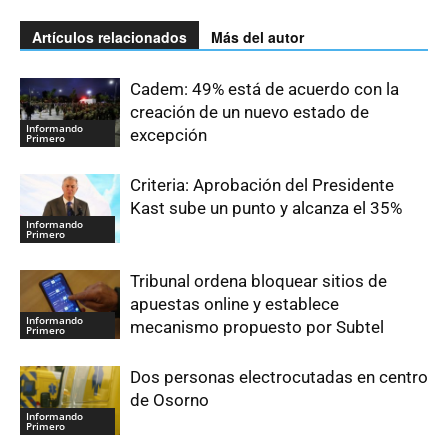
Artículos relacionados
Más del autor
Cadem: 49% está de acuerdo con la
creación de un nuevo estado de
Informando
excepción
Primero
Criteria: Aprobación del Presidente
Kast sube un punto y alcanza el 35%
Informando
Primero
Tribunal ordena bloquear sitios de
apuestas online y establece
Informando
mecanismo propuesto por Subtel
Primero
Dos personas electrocutadas en centro
de Osorno
Informando
Primero