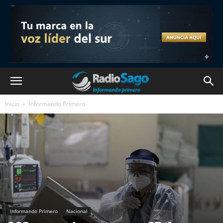
Inicio
Informando Primero
Informando Primero
Nacional