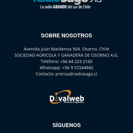
SOBRE NOSOTROS
Avenida Juan Mackenna 904, Osorno, Chile
SOCIEDAD AGRICOLA Y GANADERA DE OSORNO A.G.
Teléfono:
+56 64 223 2160
Whatsapp:
+56 9 57244942
Contacto:
prensa@radiosago.cl
SÍGUENOS