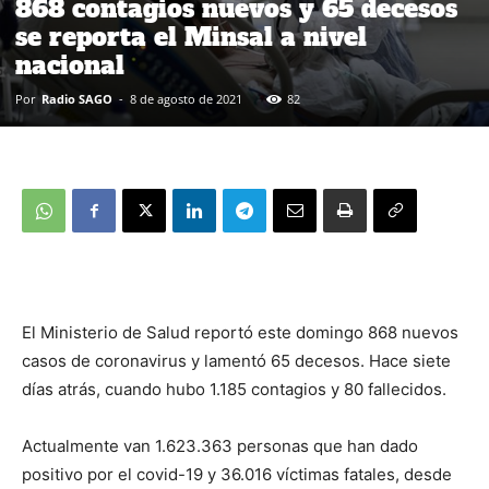
868 contagios nuevos y 65 decesos
se reporta el Minsal a nivel
nacional
Por
Radio SAGO
-
8 de agosto de 2021
82
El Ministerio de Salud reportó este domingo 868 nuevos
casos de coronavirus y lamentó 65 decesos. Hace siete
días atrás, cuando hubo 1.185 contagios y 80 fallecidos.
Actualmente van 1.623.363 personas que han dado
positivo por el covid-19 y 36.016 víctimas fatales, desde