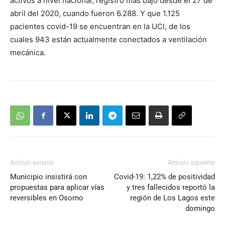
activos a nivel nacional, registro más bajo desde el 27 de
abril del 2020, cuando fueron 6.288. Y que 1.125
pacientes covid-19 se encuentran en la UCI, de los
cuales 943 están actualmente conectados a ventilación
mecánica.
Artículo anterior
Artículo siguiente
Municipio insistirá con
Covid-19: 1,22% de positividad
propuestas para aplicar vías
y tres fallecidos reportó la
reversibles en Osorno
región de Los Lagos este
domingo