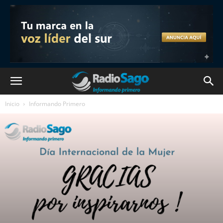
Inicio
Informando Primero