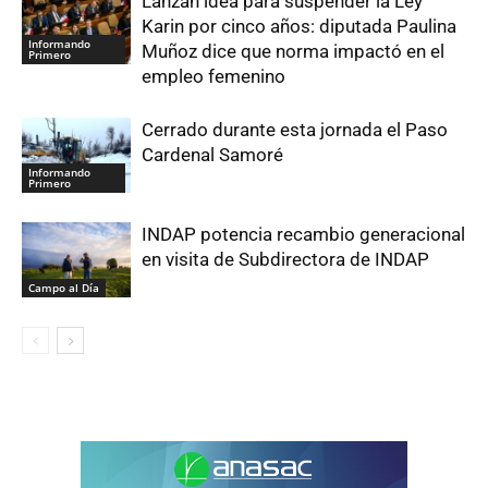
Lanzan idea para suspender la Ley
Karin por cinco años: diputada Paulina
Informando
Muñoz dice que norma impactó en el
Primero
empleo femenino
Cerrado durante esta jornada el Paso
Cardenal Samoré
Informando
Primero
INDAP potencia recambio generacional
en visita de Subdirectora de INDAP
Campo al Día