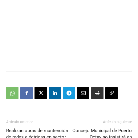
Artículo anterior
Artículo siguiente
Realizan obras de mantención
Concejo Municipal de Puerto
de redes eléctricas en sector
Octay no insistirá en