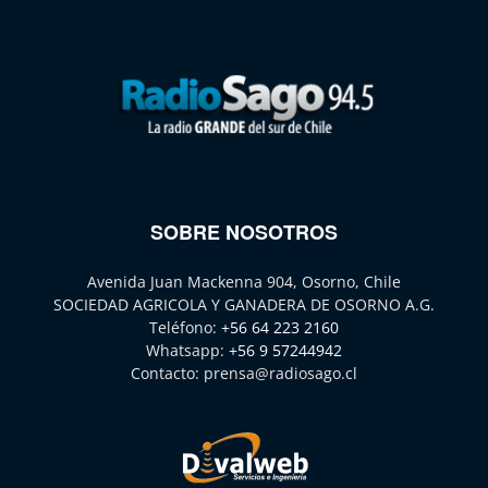
SOBRE NOSOTROS
Avenida Juan Mackenna 904, Osorno, Chile
SOCIEDAD AGRICOLA Y GANADERA DE OSORNO A.G.
Teléfono:
+56 64 223 2160
Whatsapp:
+56 9 57244942
Contacto:
prensa@radiosago.cl