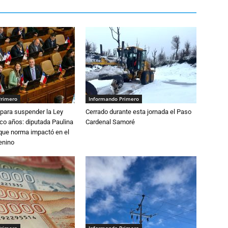
Primero
Informando Primero
para suspender la Ley
Cerrado durante esta jornada el Paso
nco años: diputada Paulina
Cardenal Samoré
que norma impactó en el
enino