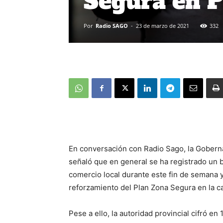
Segura en 
Por
Radio SAGO
-
23 de marzo de 2021
332
En conversación con Radio Sago, la Goberna
señaló que en general se ha registrado un 
comercio local durante este fin de semana y
reforzamiento del Plan Zona Segura en la ca
Pese a ello, la autoridad provincial cifró en 