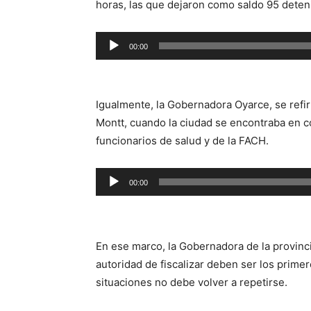
horas, las que dejaron como saldo 95 deten
Reproductor
00:00
de
audio
Igualmente, la Gobernadora Oyarce, se refir
Montt, cuando la ciudad se encontraba en co
funcionarios de salud y de la FACH.
Reproductor
00:00
de
audio
En ese marco, la Gobernadora de la provinci
autoridad de fiscalizar deben ser los prime
situaciones no debe volver a repetirse.