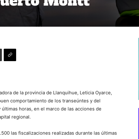
Puerto Montt
dora de la provincia de Llanquihue, Leticia Oyarce,
buen comportamiento de los transeúntes y del
 últimas horas, en el marco de las acciones de
pital regional.
1.500 las fiscalizaciones realizadas durante las últimas