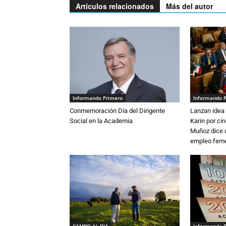
Artículos relacionados
Más del autor
Informando Primero
Informando 
Conmemoración Día del Dirigente
Lanzan idea 
Social en la Academia
Karin por ci
Muñoz dice 
empleo fem