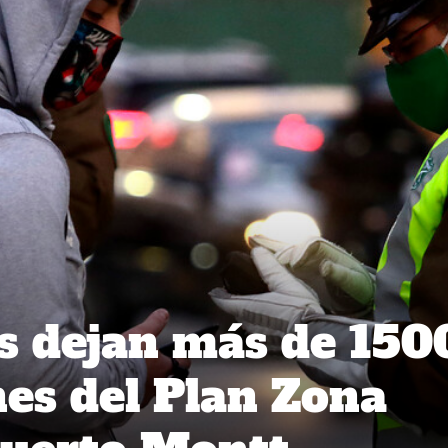
s dejan más de 150
nes del Plan Zona