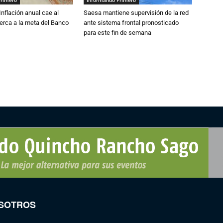
Primero
Informando Primero
 Inflación anual cae al
Saesa mantiene supervisión de la red
erca a la meta del Banco
ante sistema frontal pronosticado
para este fin de semana
SOTROS