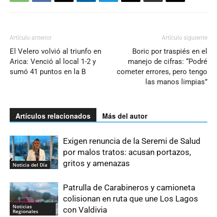
Artículo anterior
Artículo siguiente
El Velero volvió al triunfo en
Boric por traspiés en el
Arica: Venció al local 1-2 y
manejo de cifras: “Podré
sumó 41 puntos en la B
cometer errores, pero tengo
las manos limpias”
Artículos relacionados
Más del autor
Exigen renuncia de la Seremi de Salud
por malos tratos: acusan portazos,
gritos y amenazas
Noticia del Día
Patrulla de Carabineros y camioneta
colisionan en ruta que une Los Lagos
Noticias
con Valdivia
Regionales