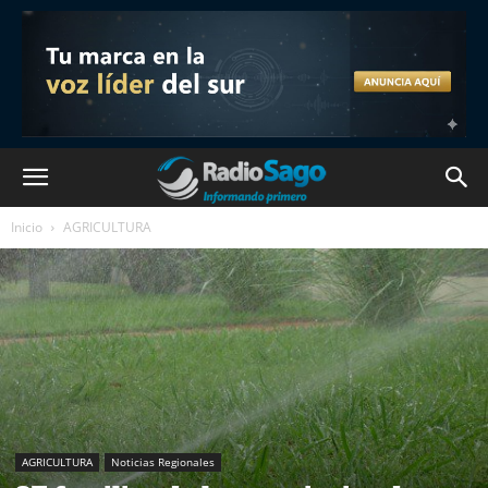
Inicio
AGRICULTURA
AGRICULTURA
Noticias Regionales