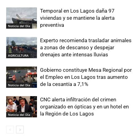
Temporal en Los Lagos daña 97
viviendas y se mantiene la alerta
preventiva
Noticia del Día
Experto recomienda trasladar animales
a zonas de descanso y despejar
drenajes ante intensas lluvias
AGRICULTURA
Gobierno constituye Mesa Regional por
el Empleo en Los Lagos tras aumento
de la cesantía a 7,1%
Noticia del Día
CNC alerta infiltración del crimen
organizado en ópticas y en un hotel en
la Región de Los Lagos
Noticia del Día