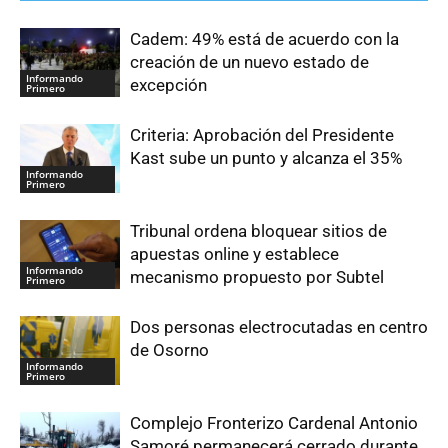
Cadem: 49% está de acuerdo con la
creación de un nuevo estado de
Informando
excepción
Primero
Criteria: Aprobación del Presidente
Kast sube un punto y alcanza el 35%
Informando
Primero
Tribunal ordena bloquear sitios de
apuestas online y establece
Informando
mecanismo propuesto por Subtel
Primero
Dos personas electrocutadas en centro
de Osorno
Informando
Primero
Complejo Fronterizo Cardenal Antonio
Samoré permanecerá cerrado durante