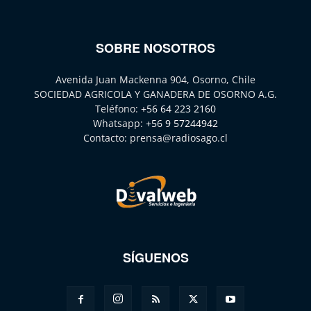
SOBRE NOSOTROS
Avenida Juan Mackenna 904, Osorno, Chile
SOCIEDAD AGRICOLA Y GANADERA DE OSORNO A.G.
Teléfono:
+56 64 223 2160
Whatsapp:
+56 9 57244942
Contacto:
prensa@radiosago.cl
SÍGUENOS