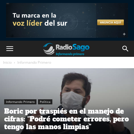
Inicio
Informando Primero
Informando Primero
Política
Boric por traspiés en el manejo de
cifras: “Podré cometer errores, pero
tengo las manos limpias”