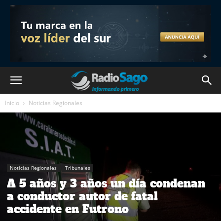
Inicio
Noticias Regionales
Noticias Regionales
Tribunales
A 5 años y 3 años un día condenan
a conductor autor de fatal
accidente en Futrono