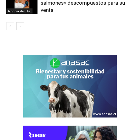
salmones» descompuestos para su
venta
Noticia del Día