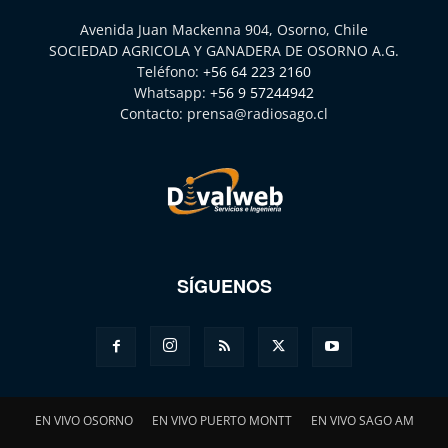
Avenida Juan Mackenna 904, Osorno, Chile
SOCIEDAD AGRICOLA Y GANADERA DE OSORNO A.G.
Teléfono:
+56 64 223 2160
Whatsapp:
+56 9 57244942
Contacto:
prensa@radiosago.cl
SÍGUENOS
EN VIVO OSORNO
EN VIVO PUERTO MONTT
EN VIVO SAGO AM