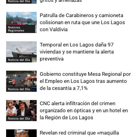
gritos y amenazas
Noticia del Día
Patrulla de Carabineros y camioneta
colisionan en ruta que une Los Lagos
Noticias
con Valdivia
Regionales
Temporal en Los Lagos daña 97
viviendas y se mantiene la alerta
preventiva
Noticia del Día
Gobierno constituye Mesa Regional por
el Empleo en Los Lagos tras aumento
de la cesantía a 7,1%
Noticia del Día
CNC alerta infiltración del crimen
organizado en ópticas y en un hotel en
la Región de Los Lagos
Noticia del Día
Revelan red criminal que «maquilla