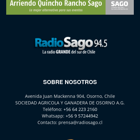
SOBRE NOSOTROS
Avenida Juan Mackenna 904, Osorno, Chile
SOCIEDAD AGRICOLA Y GANADERA DE OSORNO A.G.
Teléfono:
+56 64 223 2160
Whatsapp:
+56 9 57244942
Contacto:
prensa@radiosago.cl