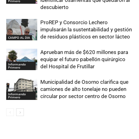
identificar osamentas que quedaron al
Primero
descubierto
ProREP y Consorcio Lechero
impulsarán la sustentabilidad y gestión
de residuos plásticos en sector lácteo
CAMPO AL DIA
Aprueban más de $620 millones para
equipar el futuro pabellón quirúrgico
Informando
del Hospital de Frutillar
Primero
Municipalidad de Osorno clarifica que
camiones de alto tonelaje no pueden
Informando
circular por sector centro de Osorno
Primero