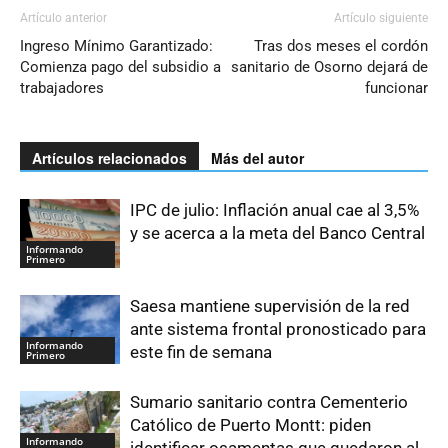
Artículo anterior
Artículo siguiente
Ingreso Mínimo Garantizado:
Tras dos meses el cordón
Comienza pago del subsidio a
sanitario de Osorno dejará de
trabajadores
funcionar
Artículos relacionados
Más del autor
IPC de julio: Inflación anual cae al 3,5%
y se acerca a la meta del Banco Central
Informando
Primero
Saesa mantiene supervisión de la red
ante sistema frontal pronosticado para
Informando
este fin de semana
Primero
Sumario sanitario contra Cementerio
Católico de Puerto Montt: piden
Informando