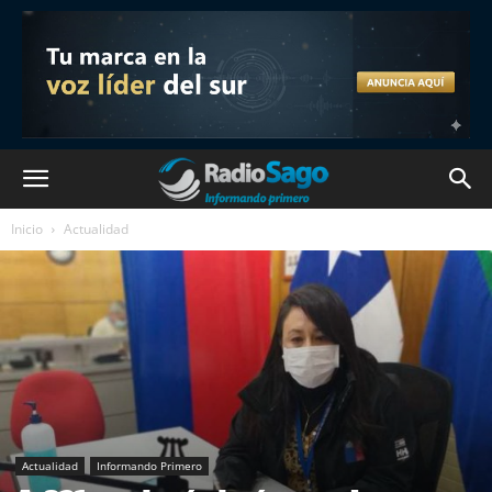
Inicio
Actualidad
Actualidad
Informando Primero