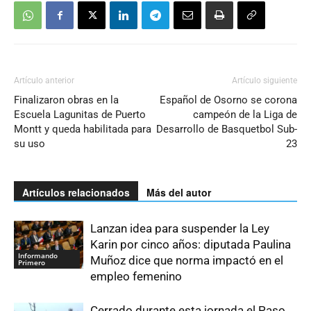
Artículo anterior
Artículo siguiente
Finalizaron obras en la
Español de Osorno se corona
Escuela Lagunitas de Puerto
campeón de la Liga de
Montt y queda habilitada para
Desarrollo de Basquetbol Sub-
su uso
23
Artículos relacionados
Más del autor
Lanzan idea para suspender la Ley
Karin por cinco años: diputada Paulina
Informando
Muñoz dice que norma impactó en el
Primero
empleo femenino
Cerrado durante esta jornada el Paso