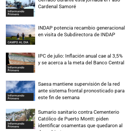
Cardenal Samoré
Informando
Primero
INDAP potencia recambio generacional
en visita de Subdirectora de INDAP
CAMPO AL DIA
IPC de julio: Inflación anual cae al 3,5%
y se acerca a la meta del Banco Central
Informando
Primero
Saesa mantiene supervisión de la red
ante sistema frontal pronosticado para
Informando
este fin de semana
Primero
Sumario sanitario contra Cementerio
Católico de Puerto Montt: piden
Informando
identificar osamentas que quedaron al
Primero