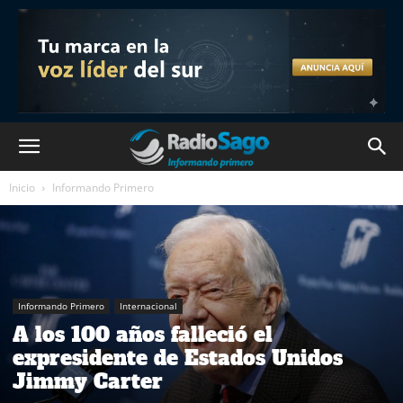
Inicio
Informando Primero
Informando Primero
Internacional
A los 100 años falleció el
expresidente de Estados Unidos
Jimmy Carter