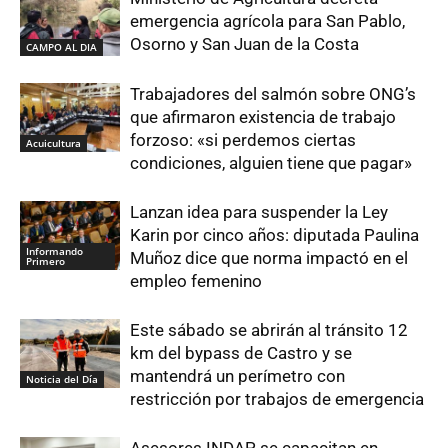
emergencia agrícola para San Pablo,
Osorno y San Juan de la Costa
CAMPO AL DIA
Trabajadores del salmón sobre ONG’s
que afirmaron existencia de trabajo
forzoso: «si perdemos ciertas
Acuicultura
condiciones, alguien tiene que pagar»
Lanzan idea para suspender la Ley
Karin por cinco años: diputada Paulina
Informando
Muñoz dice que norma impactó en el
Primero
empleo femenino
Este sábado se abrirán al tránsito 12
km del bypass de Castro y se
mantendrá un perímetro con
Noticia del Día
restricción por trabajos de emergencia