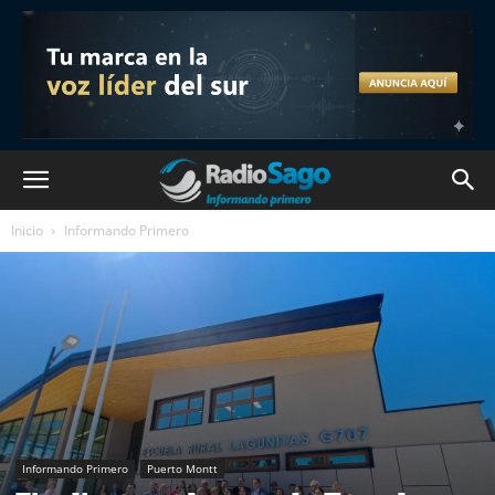
Inicio
Informando Primero
Informando Primero
Puerto Montt