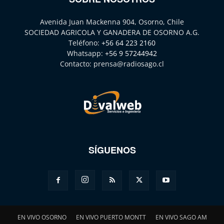
Avenida Juan Mackenna 904, Osorno, Chile
SOCIEDAD AGRICOLA Y GANADERA DE OSORNO A.G.
Teléfono:
+56 64 223 2160
Whatsapp:
+56 9 57244942
Contacto:
prensa@radiosago.cl
SÍGUENOS
EN VIVO OSORNO
EN VIVO PUERTO MONTT
EN VIVO SAGO AM