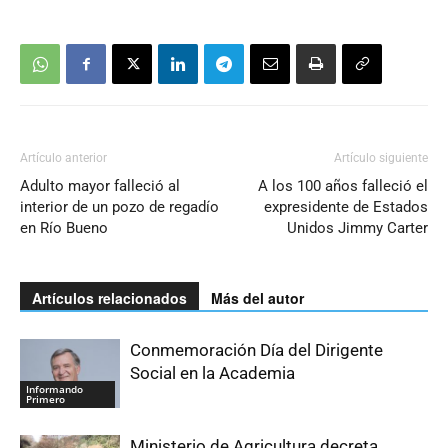
Artículo anterior
Artículo siguiente
Adulto mayor falleció al
A los 100 años falleció el
interior de un pozo de regadío
expresidente de Estados
en Río Bueno
Unidos Jimmy Carter
Artículos relacionados
Más del autor
Conmemoración Día del Dirigente
Social en la Academia
Informando
Primero
Ministerio de Agricultura decreta