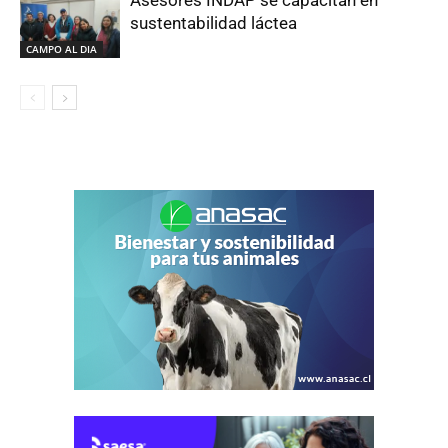
Asesores INDAP se capacitan en
sustentabilidad láctea
CAMPO AL DIA