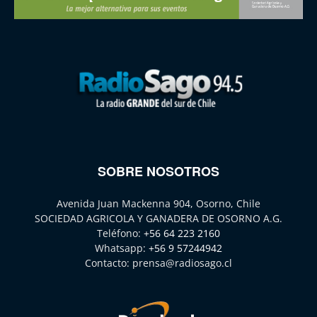
SOBRE NOSOTROS
Avenida Juan Mackenna 904, Osorno, Chile
SOCIEDAD AGRICOLA Y GANADERA DE OSORNO A.G.
Teléfono:
+56 64 223 2160
Whatsapp:
+56 9 57244942
Contacto:
prensa@radiosago.cl