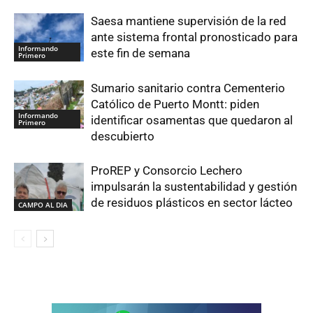
Saesa mantiene supervisión de la red
ante sistema frontal pronosticado para
Informando
este fin de semana
Primero
Sumario sanitario contra Cementerio
Católico de Puerto Montt: piden
Informando
identificar osamentas que quedaron al
Primero
descubierto
ProREP y Consorcio Lechero
impulsarán la sustentabilidad y gestión
de residuos plásticos en sector lácteo
CAMPO AL DIA