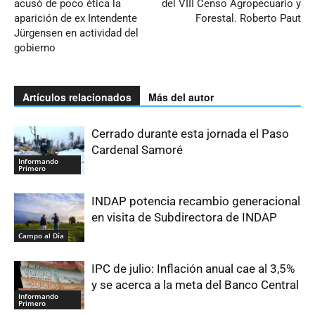
acusó de poco ética la
del VIII Censo Agropecuario y
aparición de ex Intendente
Forestal. Roberto Paut
Jürgensen en actividad del
gobierno
Artículos relacionados
Más del autor
Cerrado durante esta jornada el Paso
Cardenal Samoré
Informando
Primero
INDAP potencia recambio generacional
en visita de Subdirectora de INDAP
Campo al Día
IPC de julio: Inflación anual cae al 3,5%
y se acerca a la meta del Banco Central
Informando
Primero