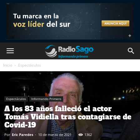
Inicio
Espectáculos
Espectáculos
Informando Primero
A los 83 años falleció el actor
Tomás Vidiella tras contagiarse de
Covid-19
Por
Eric Paredes
-
10 de marzo de 2021
1362