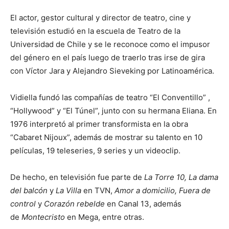
El actor, gestor cultural y director de teatro, cine y
televisión estudió en la escuela de Teatro de la
Universidad de Chile y se le reconoce como el impusor
del género en el país luego de traerlo tras irse de gira
con Víctor Jara y Alejandro Sieveking por Latinoamérica.
Vidiella fundó las compañías de teatro “El Conventillo” ,
“Hollywood” y “El Túnel”, junto con su hermana Eliana. En
1976 interpretó al primer transformista en la obra
“Cabaret Nijoux”, además de mostrar su talento en 10
películas, 19 teleseries, 9 series y un videoclip.
De hecho, en televisión fue parte de
La Torre 10, La dama
del balcón
y
La Villa
en TVN,
Amor a domicilio, Fuera de
control
y
Corazón rebelde
en Canal 13, además
de
Montecristo
en Mega, entre otras.