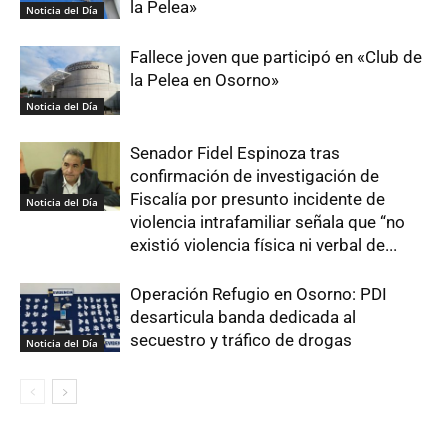
la Pelea»
Noticia del Día
Fallece joven que participó en «Club de
la Pelea en Osorno»
Noticia del Día
Senador Fidel Espinoza tras
confirmación de investigación de
Fiscalía por presunto incidente de
Noticia del Día
violencia intrafamiliar señala que “no
existió violencia física ni verbal de...
Operación Refugio en Osorno: PDI
desarticula banda dedicada al
secuestro y tráfico de drogas
Noticia del Día