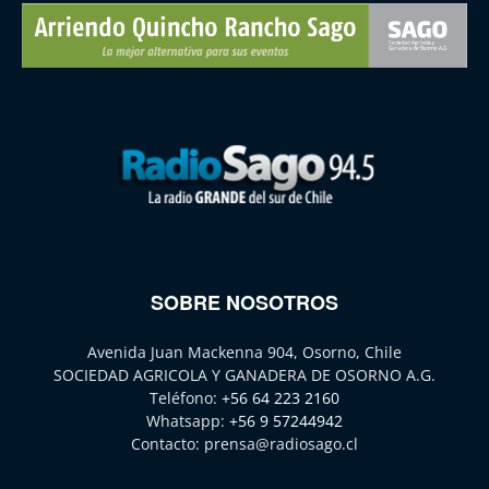
SOBRE NOSOTROS
Avenida Juan Mackenna 904, Osorno, Chile
SOCIEDAD AGRICOLA Y GANADERA DE OSORNO A.G.
Teléfono:
+56 64 223 2160
Whatsapp:
+56 9 57244942
Contacto:
prensa@radiosago.cl