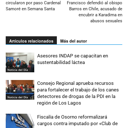
circularon por paso Cardenal
Francisco defendió al obispo
Samoré en Semana Santa
Barros en Chile, acusado de
encubrir a Karadima en
abusos sexuales
Artículos relacionados
Más del autor
Asesores INDAP se capacitan en
sustentabilidad láctea
Noticia del Día
Consejo Regional aprueba recursos
para fortalecer el trabajo de los canes
detectores de drogas de la PDI en la
Noticia del Día
región de Los Lagos
Fiscalía de Osorno reformalizará
cargos contra imputado por «Club de