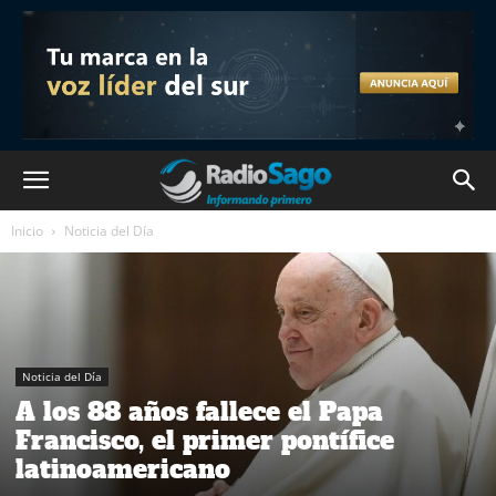
Inicio
Noticia del Día
Noticia del Día
A los 88 años fallece el Papa
Francisco, el primer pontífice
latinoamericano