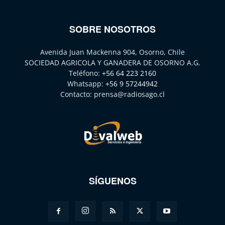
SOBRE NOSOTROS
Avenida Juan Mackenna 904, Osorno, Chile
SOCIEDAD AGRICOLA Y GANADERA DE OSORNO A.G.
Teléfono:
+56 64 223 2160
Whatsapp:
+56 9 57244942
Contacto:
prensa@radiosago.cl
SÍGUENOS