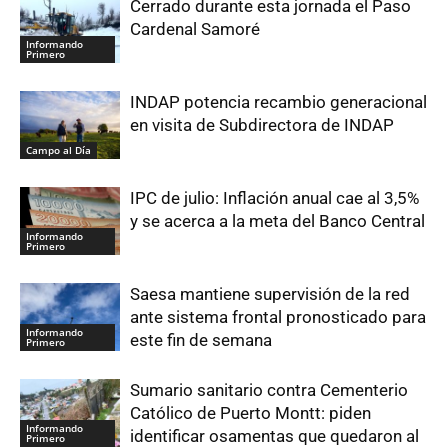
Cerrado durante esta jornada el Paso
Cardenal Samoré
Informando
Primero
INDAP potencia recambio generacional
en visita de Subdirectora de INDAP
Campo al Día
IPC de julio: Inflación anual cae al 3,5%
y se acerca a la meta del Banco Central
Informando
Primero
Saesa mantiene supervisión de la red
ante sistema frontal pronosticado para
Informando
este fin de semana
Primero
Sumario sanitario contra Cementerio
Católico de Puerto Montt: piden
Informando
identificar osamentas que quedaron al
Primero