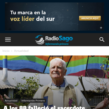
Inicio
Actualidad
Actualidad
Informando Primero
A los 88 falleció el sacerdote