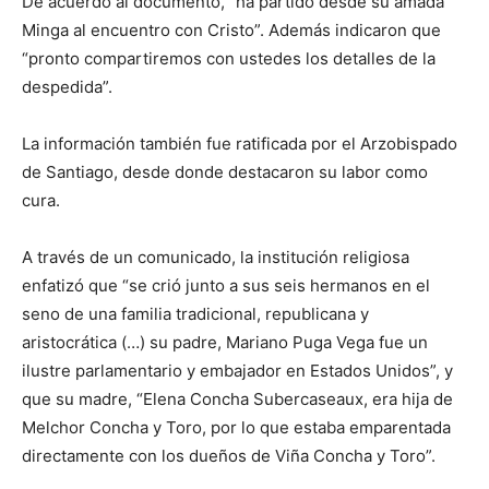
De acuerdo al documento, “ha partido desde su amada
Minga al encuentro con Cristo”. Además indicaron que
“pronto compartiremos con ustedes los detalles de la
despedida”.
La información también fue ratificada por el Arzobispado
de Santiago, desde donde destacaron su labor como
cura.
A través de un comunicado, la institución religiosa
enfatizó que “se crió junto a sus seis hermanos en el
seno de una familia tradicional, republicana y
aristocrática (…) su padre, Mariano Puga Vega fue un
ilustre parlamentario y embajador en Estados Unidos”, y
que su madre, “Elena Concha Subercaseaux, era hija de
Melchor Concha y Toro, por lo que estaba emparentada
directamente con los dueños de Viña Concha y Toro”.