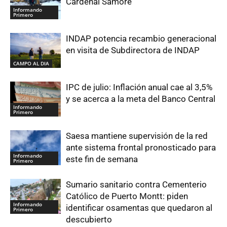
Cardenal Samoré
Informando
Primero
INDAP potencia recambio generacional
en visita de Subdirectora de INDAP
CAMPO AL DIA
IPC de julio: Inflación anual cae al 3,5%
y se acerca a la meta del Banco Central
Informando
Primero
Saesa mantiene supervisión de la red
ante sistema frontal pronosticado para
Informando
este fin de semana
Primero
Sumario sanitario contra Cementerio
Católico de Puerto Montt: piden
Informando
identificar osamentas que quedaron al
Primero
descubierto