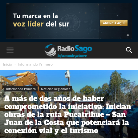
Inicio
Informando Primero
Informando Primero
Noticias Regionales
A más de dos años de haber
comprometido la iniciativa: Inician
obras de la ruta Pucatrihue – San
Juan de la Costa que potenciará la
conexión vial y el turismo