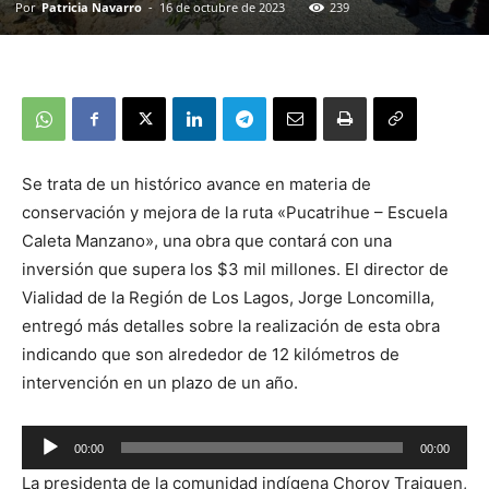
Por
Patricia Navarro
-
16 de octubre de 2023
239
Se trata de un histórico avance en materia de
conservación y mejora de la ruta «Pucatrihue – Escuela
Caleta Manzano», una obra que contará con una
inversión que supera los $3 mil millones. El director de
Vialidad de la Región de Los Lagos, Jorge Loncomilla,
entregó más detalles sobre la realización de esta obra
indicando que son alrededor de 12 kilómetros de
intervención en un plazo de un año.
00:00
00:00
Reproductor
La presidenta de la comunidad indígena Choroy Traiguen,