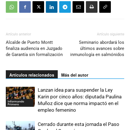
Artículo anterior
Artículo siguiente
Alcalde de Puerto Montt
Seminario abordará los
finaliza audiencia en Juzgado
últimos avances sobre
de Garantía sin formalización
inmunología en salmónidos
Artículos relacionados
Más del autor
Lanzan idea para suspender la Ley
Karin por cinco años: diputada Paulina
Informando
Muñoz dice que norma impactó en el
Primero
empleo femenino
Cerrado durante esta jornada el Paso