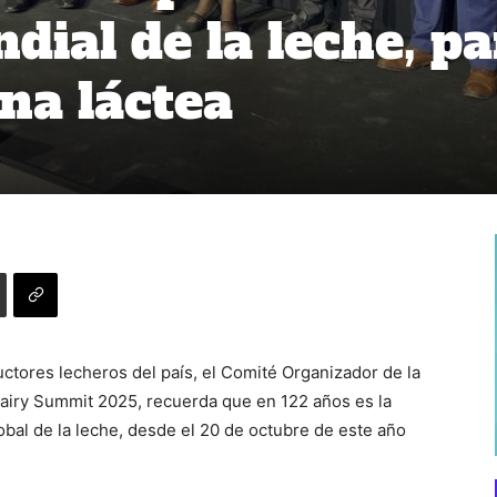
ial de la leche, pa
na láctea
uctores lecheros del país, el Comité Organizador de la
airy Summit 2025, recuerda que en 122 años es la
obal de la leche, desde el 20 de octubre de este año