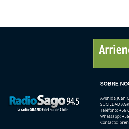
SOBRE NO
Avenida Juan 
SOCIEDAD AGR
Teléfono:
+56 
Whatsapp:
+56
Contacto:
pren