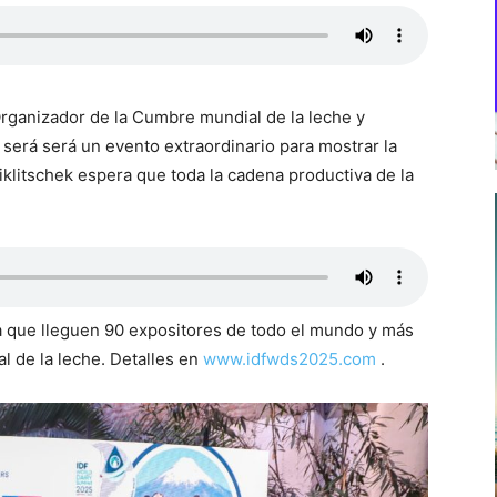
Organizador de la Cumbre mundial de la leche y
será será un evento extraordinario para mostrar la
iklitschek espera que toda la cadena productiva de la
ma que lleguen 90 expositores de todo el mundo y más
l de la leche. Detalles en
www.idfwds2025.com
.