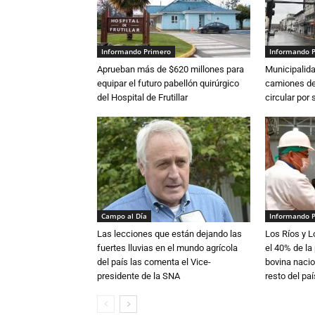
Informando Primero
Informando 
Aprueban más de $620 millones para
Municipalida
equipar el futuro pabellón quirúrgico
camiones de 
del Hospital de Frutillar
circular por
Campo al Día
Informando 
Las lecciones que están dejando las
Los Ríos y 
fuertes lluvias en el mundo agrícola
el 40% de la
del país las comenta el Vice-
bovina nacio
presidente de la SNA
resto del paí