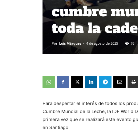
cumbre mund
toda la cade
Por
Luis Márquez
-
4 de agosto de 2025
76
Para despertar el interés de todos los prod
Cumbre Mundial de la Leche, la IDF World D
primera vez que se realizará este evento gl
en Santiago.