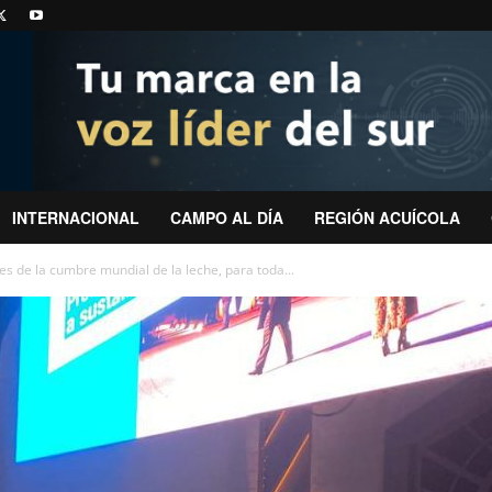
INTERNACIONAL
CAMPO AL DÍA
REGIÓN ACUÍCOLA
nes de la cumbre mundial de la leche, para toda...