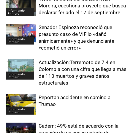
Moreira, cuestiona proyecto que busca
Informando
declarar feriado el 17 de septiembre
Primero
Senador Espinoza reconoció que
presunto caso de VIF lo «dañó
Informando
anímicamente» y que denunciante
Primero
«cometió un error»
Actualización:Terremoto de 7.4 en
Colombia con una cifra que llega a más
Informando
de 110 muertos y graves daños
Primero
estructurales
Reportan accidente en camino a
Trumao
Informando
Primero
Cadem: 49% está de acuerdo con la
creación de un nuevo estado de