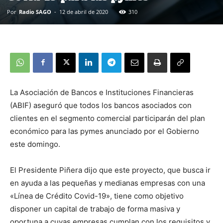
Por
Radio SAGO
-
12 de abril de 2020
310
La Asociación de Bancos e Instituciones Financieras
(ABIF) aseguró que todos los bancos asociados con
clientes en el segmento comercial participarán del plan
económico para las pymes anunciado por el Gobierno
este domingo.
El Presidente Piñera dijo que este proyecto, que busca ir
en ayuda a las pequeñas y medianas empresas con una
«Línea de Crédito Covid-19», tiene como objetivo
disponer un capital de trabajo de forma masiva y
oportuna a cuyas empresas cumplan con los requisitos y