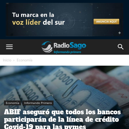
Inicio
Economía
Economía
Informando Primero
ABIF aseguró que todos los bancos
participarán de la línea de crédito
Covid-19 para las pymes