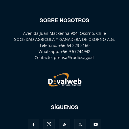
SOBRE NOSOTROS
Avenida Juan Mackenna 904, Osorno, Chile
SOCIEDAD AGRICOLA Y GANADERA DE OSORNO A.G.
Teléfono:
+56 64 223 2160
Whatsapp:
+56 9 57244942
Contacto:
prensa@radiosago.cl
SÍGUENOS