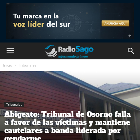
Inicio
Tribunales
Tribunales
Abigeato: Tribunal de Osorno falla
a favor de las víctimas y mantiene
cautelares a banda liderada por
gendarme