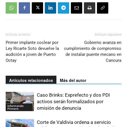
Artículo anterior
Artículo siguiente
Primer implante coclear por
Gobierno avanza en
Ley Ricarte Soto devuelve la
cumplimiento de compromiso
audición a joven de Puerto
de instalar puente mecano en
Octay
Cancura
Artículos relacionados
Más del autor
Caso Brinks: Exprefecto y dos PDI
activos serán formalizados por
Informando
omisión de denuncia
Primero
Corte de Valdivia ordena a servicio