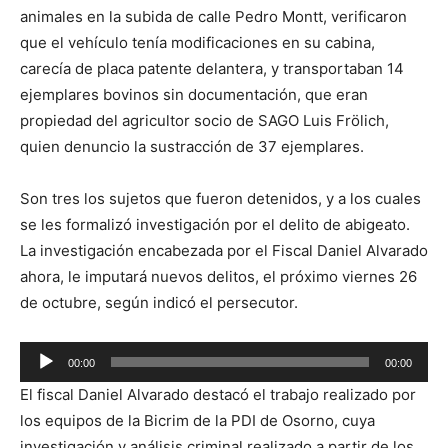
animales en la subida de calle Pedro Montt, verificaron
que el vehículo tenía modificaciones en su cabina,
carecía de placa patente delantera, y transportaban 14
ejemplares bovinos sin documentación, que eran
propiedad del agricultor socio de SAGO Luis Frölich,
quien denuncio la sustracción de 37 ejemplares.
Son tres los sujetos que fueron detenidos, y a los cuales
se les formalizó investigación por el delito de abigeato.
La investigación encabezada por el Fiscal Daniel Alvarado
ahora, le imputará nuevos delitos, el próximo viernes 26
de octubre, según indicó el persecutor.
Reproductor
00:00
00:00
de
El fiscal Daniel Alvarado destacó el trabajo realizado por
audio
los equipos de la Bicrim de la PDI de Osorno, cuya
investigación y análisis criminal realizado a partir de los