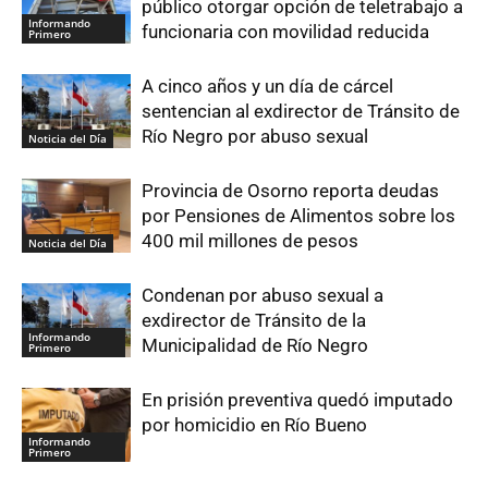
público otorgar opción de teletrabajo a
Informando
funcionaria con movilidad reducida
Primero
A cinco años y un día de cárcel
sentencian al exdirector de Tránsito de
Río Negro por abuso sexual
Noticia del Día
Provincia de Osorno reporta deudas
por Pensiones de Alimentos sobre los
400 mil millones de pesos
Noticia del Día
Condenan por abuso sexual a
exdirector de Tránsito de la
Informando
Municipalidad de Río Negro
Primero
En prisión preventiva quedó imputado
por homicidio en Río Bueno
Informando
Primero