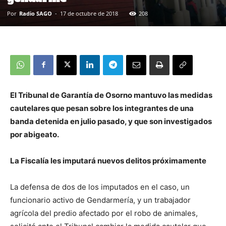
Por
Radio SAGO
-
17 de octubre de 2018
208
El Tribunal de Garantía de Osorno mantuvo las medidas
cautelares que pesan sobre los integrantes de una
banda detenida en julio pasado, y que son investigados
por abigeato.
La Fiscalía les imputará nuevos delitos próximamente
La defensa de dos de los imputados en el caso, un
funcionario activo de Gendarmería, y un trabajador
agrícola del predio afectado por el robo de animales,