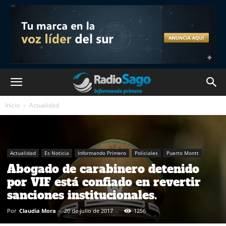
Inicio
Actualidad
Actualidad
Es Noticia
Informando Primero
Policiales
Puerto Montt
Abogado de carabinero detenido
por VIF está confiado en revertir
sanciones institucionales.
Por
Claudia Mora
-
20 de julio de 2017
1256