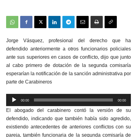
Jorge Vásquez, profesional del derecho que ha
defendido anteriormente a otros funcionarios policiales
ante sus superiores en casos de conflicto, dijo que junto
al cabo primero de dotación de la segunda comisaría
esperarían la notificación de la sanción administrativa por
parte de Carabineros
00:00
00:00
Reproductor
El abogado del carabinero contó la versión de su
de
defendido, indicando que también había sido agredido,
audio
existiendo antecedentes de anteriores conflictos con su
pareja, también funcionaria de la segunda comisaría de