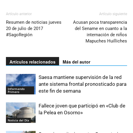
Artículo anterior
Artículo siguiente
Resumen de noticias jueves
Acusan poca transparencia
20 de julio de 2017
del Sename en cuanto a la
#SagoRegión
internación de niños
Mapuches Huilliches
Artículos relacionados
Más del autor
Saesa mantiene supervisión de la red
ante sistema frontal pronosticado para
Informando
este fin de semana
Primero
Fallece joven que participó en «Club de
la Pelea en Osorno»
Noticia del Día