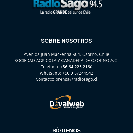
SOBRE NOSOTROS
Avenida Juan Mackenna 904, Osorno, Chile
SOCIEDAD AGRICOLA Y GANADERA DE OSORNO A.G.
Teléfono:
+56 64 223 2160
Whatsapp:
+56 9 57244942
Contacto:
prensa@radiosago.cl
SÍGUENOS