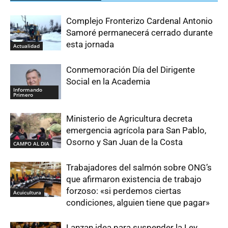
Complejo Fronterizo Cardenal Antonio
Samoré permanecerá cerrado durante
esta jornada
Actualidad
Conmemoración Día del Dirigente
Social en la Academia
Informando
Primero
Ministerio de Agricultura decreta
emergencia agrícola para San Pablo,
Osorno y San Juan de la Costa
CAMPO AL DIA
Trabajadores del salmón sobre ONG’s
que afirmaron existencia de trabajo
forzoso: «si perdemos ciertas
Acuicultura
condiciones, alguien tiene que pagar»
Lanzan idea para suspender la Ley