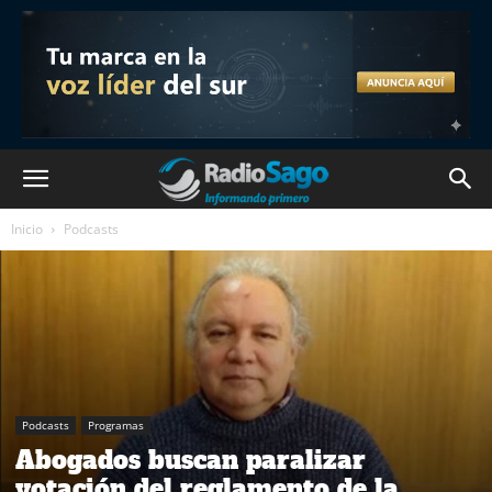
Inicio
Podcasts
Podcasts
Programas
Abogados buscan paralizar
votación del reglamento de la