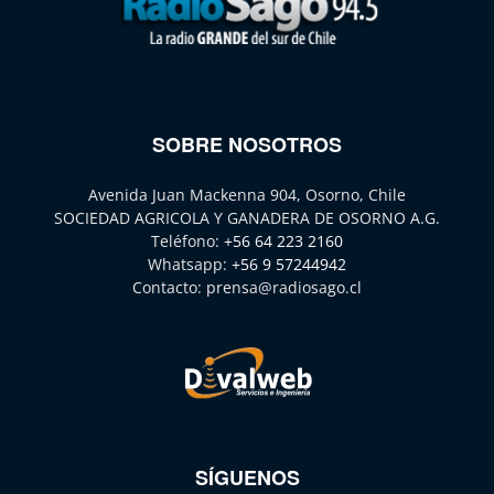
SOBRE NOSOTROS
Avenida Juan Mackenna 904, Osorno, Chile
SOCIEDAD AGRICOLA Y GANADERA DE OSORNO A.G.
Teléfono:
+56 64 223 2160
Whatsapp:
+56 9 57244942
Contacto:
prensa@radiosago.cl
SÍGUENOS