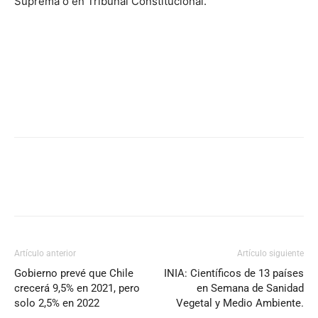
Suprema o en Tribunal Constitucional.
Artículo anterior
Artículo siguiente
Gobierno prevé que Chile
INIA: Científicos de 13 países
crecerá 9,5% en 2021, pero
en Semana de Sanidad
solo 2,5% en 2022
Vegetal y Medio Ambiente.