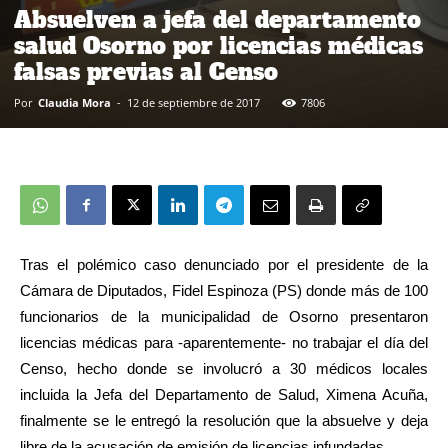
Absuelven a jefa del departamento
salud Osorno por licencias médicas
falsas previas al Censo
Por
Claudia Mora
-
12 de septiembre de 2017
7806
Tras el polémico caso denunciado por el presidente de la
Cámara de Diputados, Fidel Espinoza (PS) donde más de 100
funcionarios de la municipalidad de Osorno presentaron
licencias médicas para -aparentemente- no trabajar el día del
Censo, hecho donde se involucró a 30 médicos locales
incluida la Jefa del Departamento de Salud, Ximena Acuña,
finalmente se le entregó la resolución que la absuelve y deja
libre de la acusación de emisión de licencias infundadas.