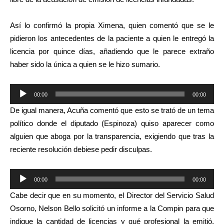
Así lo confirmó la propia Ximena, quien comentó que se le
pidieron los antecedentes de la paciente a quien le entregó la
licencia por quince días, añadiendo que le parece extraño
haber sido la única a quien se le hizo sumario.
Reproductor
00:00
00:00
de
De igual manera, Acuña comentó que esto se trató de un tema
audio
político donde el diputado (Espinoza) quiso aparecer como
alguien que aboga por la transparencia, exigiendo que tras la
reciente resolución debiese pedir disculpas.
Reproductor
00:00
00:00
de
Cabe decir que en su momento, el Director del Servicio Salud
audio
Osorno, Nelson Bello solicitó un informe a la Compin para que
indique la cantidad de licencias y qué profesional la emitió,