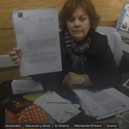
Actualidad
Educación y Salud
Es Noticia
Informando Primero
Osorno