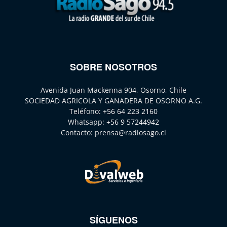
SOBRE NOSOTROS
Avenida Juan Mackenna 904, Osorno, Chile
SOCIEDAD AGRICOLA Y GANADERA DE OSORNO A.G.
Teléfono:
+56 64 223 2160
Whatsapp:
+56 9 57244942
Contacto:
prensa@radiosago.cl
SÍGUENOS