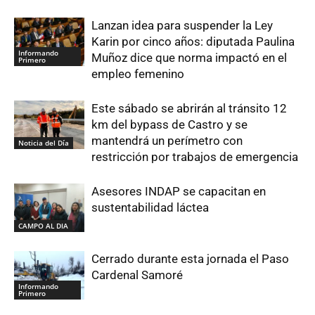
Lanzan idea para suspender la Ley
Karin por cinco años: diputada Paulina
Informando
Muñoz dice que norma impactó en el
Primero
empleo femenino
Este sábado se abrirán al tránsito 12
km del bypass de Castro y se
mantendrá un perímetro con
Noticia del Día
restricción por trabajos de emergencia
Asesores INDAP se capacitan en
sustentabilidad láctea
CAMPO AL DIA
Cerrado durante esta jornada el Paso
Cardenal Samoré
Informando
Primero