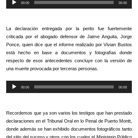
00:00
00:00
de
audio
La declaración entregada por la perito fue fuertemente
criticada por el abogado defensor de Jaime Anguita, Jorge
Ponce, quien dice que el informe realizado por Vivian Bustos
está hecho en base a documentos y fotografías donde
respecto de esos antecedentes concluye con la versión de
una muerte provocada por terceras personas.
Reproductor
00:00
00:00
de
audio
Recordemos que ya son varios los testigos que han prestado
declaraciones en el Tribunal Oral en lo Penal de Puerto Montt,
donde además se han exhibido documentos fotográficos tanto
del sitio del suceso y otros con los cuales el Ministerio Público