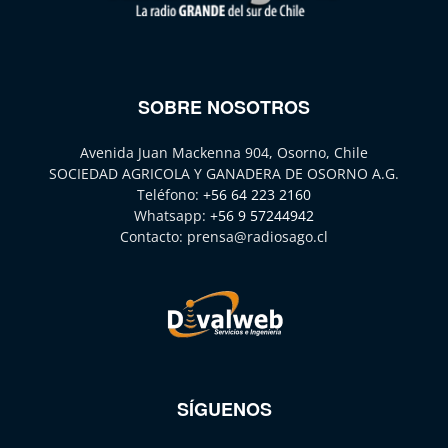
SOBRE NOSOTROS
Avenida Juan Mackenna 904, Osorno, Chile
SOCIEDAD AGRICOLA Y GANADERA DE OSORNO A.G.
Teléfono:
+56 64 223 2160
Whatsapp:
+56 9 57244942
Contacto:
prensa@radiosago.cl
SÍGUENOS