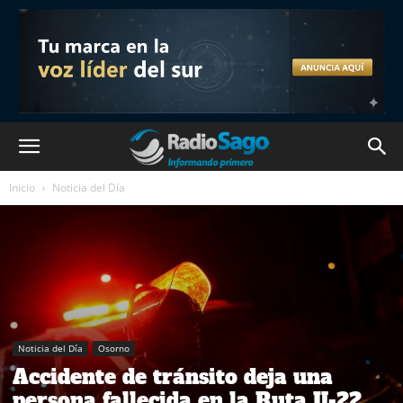
Inicio
Noticia del Día
Noticia del Día
Osorno
Accidente de tránsito deja una
persona fallecida en la Ruta U-22