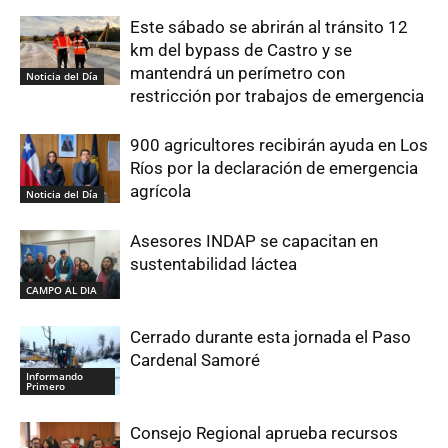
Este sábado se abrirán al tránsito 12
km del bypass de Castro y se
mantendrá un perímetro con
Noticia del Día
restricción por trabajos de emergencia
900 agricultores recibirán ayuda en Los
Ríos por la declaración de emergencia
agrícola
Noticia del Día
Asesores INDAP se capacitan en
sustentabilidad láctea
CAMPO AL DIA
Cerrado durante esta jornada el Paso
Cardenal Samoré
Informando
Primero
Consejo Regional aprueba recursos