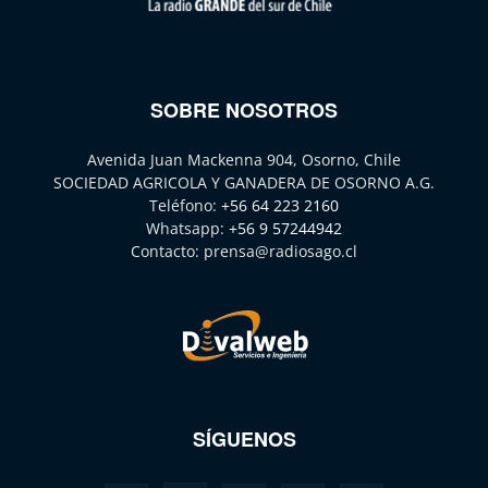
SOBRE NOSOTROS
Avenida Juan Mackenna 904, Osorno, Chile
SOCIEDAD AGRICOLA Y GANADERA DE OSORNO A.G.
Teléfono:
+56 64 223 2160
Whatsapp:
+56 9 57244942
Contacto:
prensa@radiosago.cl
SÍGUENOS