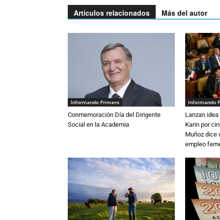
Artículos relacionados
Más del autor
Informando Primero
Informando 
Conmemoración Día del Dirigente
Lanzan idea 
Social en la Academia
Karin por ci
Muñoz dice 
empleo fem