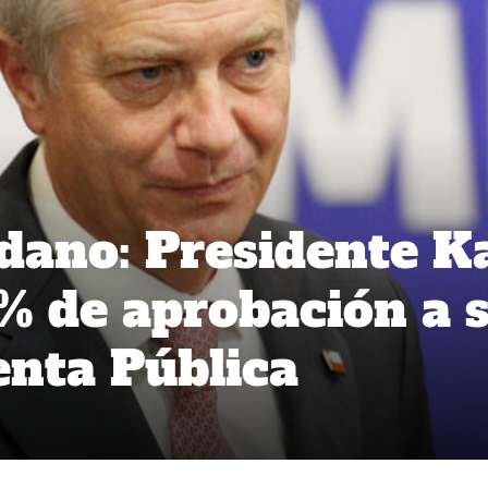
dano: Presidente K
1% de aprobación a 
nta Pública