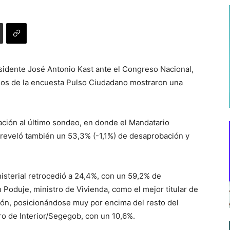
esidente José Antonio Kast ante el Congreso Nacional,
tados de la encuesta Pulso Ciudadano mostraron una
ción al último sondeo, en donde el Mandatario
o reveló también un 53,3% (-1,1%) de desaprobación y
nisterial retrocedió a 24,4%, con un 59,2% de
 Poduje, ministro de Vivienda, como el mejor titular de
ión, posicionándose muy por encima del resto del
ro de Interior/Segegob, con un 10,6%.