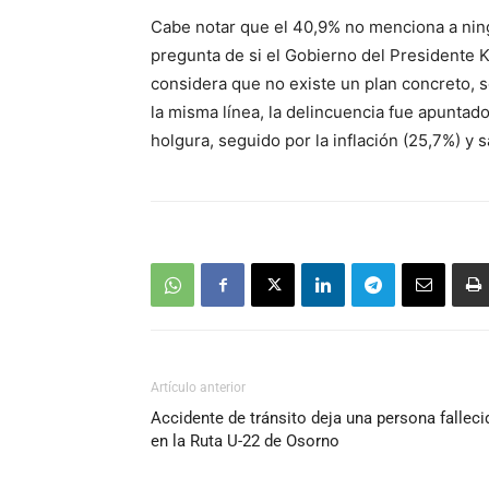
Cabe notar que el 40,9% no menciona a ning
pregunta de si el Gobierno del Presidente K
considera que no existe un plan concreto, so
la misma línea, la delincuencia fue apuntad
holgura, seguido por la inflación (25,7%) y s
Artículo anterior
Accidente de tránsito deja una persona falleci
en la Ruta U-22 de Osorno