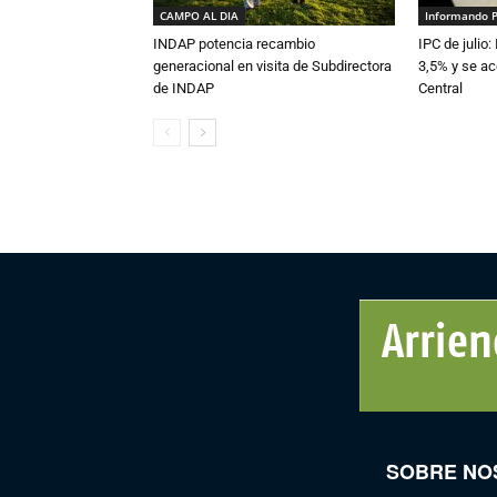
CAMPO AL DIA
Informando 
INDAP potencia recambio
IPC de julio:
generacional en visita de Subdirectora
3,5% y se ac
de INDAP
Central
SOBRE NO