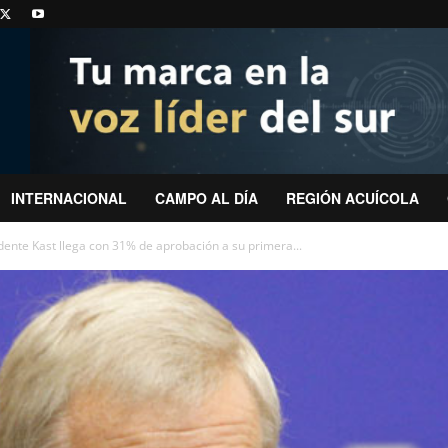
INTERNACIONAL
CAMPO AL DÍA
REGIÓN ACUÍCOLA
dente Kast llega con 31% de aprobación a su primera...