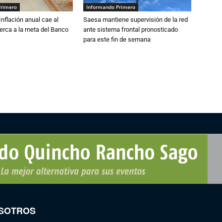
Primero
Informando Primero
 Inflación anual cae al
Saesa mantiene supervisión de la red
erca a la meta del Banco
ante sistema frontal pronosticado
para este fin de semana
SOTROS