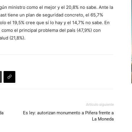
ún ministro como el mejor y el 20,8% no sabe. Ante la
ast tiene un plan de seguridad concreto, el 65,7%
lo el 19,5% cree que sí lo hay y el 14,7% no sabe. En
o como el principal problema del país (47,9%) con
alud (21,8%).
Artículo siguiente
da
Es ley: autorizan monumento a Piñera frente a
La Moneda