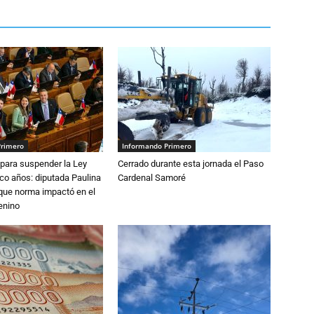
Primero
Informando Primero
para suspender la Ley
Cerrado durante esta jornada el Paso
nco años: diputada Paulina
Cardenal Samoré
que norma impactó en el
enino