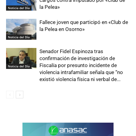
cargos contra imputado por «Club de
la Pelea»
Noticia del Día
Fallece joven que participó en «Club de
la Pelea en Osorno»
Noticia del Día
Senador Fidel Espinoza tras
confirmación de investigación de
Fiscalía por presunto incidente de
Noticia del Día
violencia intrafamiliar señala que “no
existió violencia física ni verbal de...