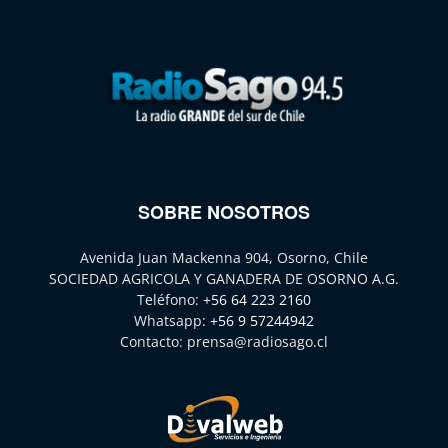
SOBRE NOSOTROS
Avenida Juan Mackenna 904, Osorno, Chile
SOCIEDAD AGRICOLA Y GANADERA DE OSORNO A.G.
Teléfono:
+56 64 223 2160
Whatsapp:
+56 9 57244942
Contacto:
prensa@radiosago.cl