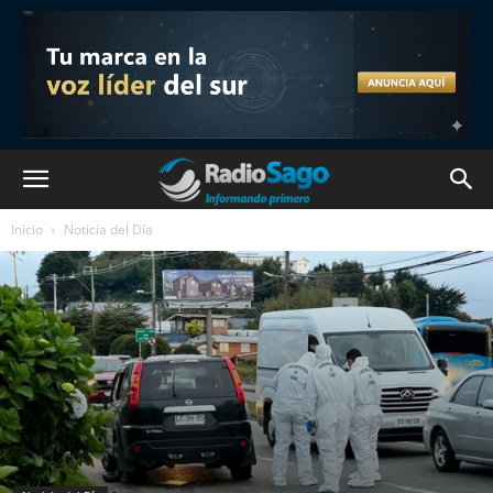
Inicio
Noticia del Día